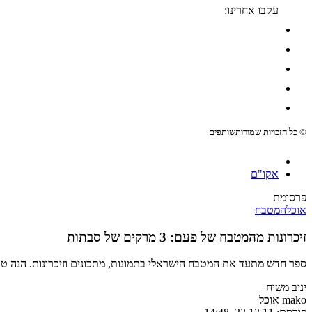
עקבו אחרינו:
© כל הזכויות שמורות
שותפים
אקו"ם
פרסומת
אוכל
המטבח
זיכרונות מהמטבח של פעם: 3 מרקים של סבתות
ספר חדש מתעד את המטבח הישראלי בתמונות, מתכונים וזיכרונות. הנה 
יניב משיח
mako אוכל