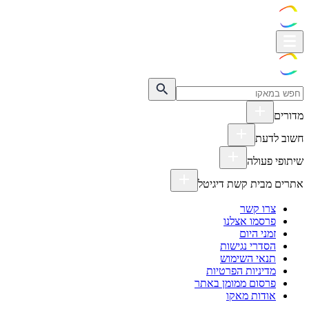
מדורים
חשוב לדעת
שיתופי פעולה
אתרים מבית קשת דיגיטל
צרו קשר
פרסמו אצלנו
זמני היום
הסדרי נגישות
תנאי השימוש
מדיניות הפרטיות
פרסום ממומן באתר
אודות מאקו