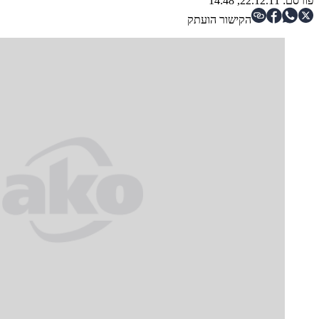
פורסם:
22.12.11, 14:48
הקישור הועתק