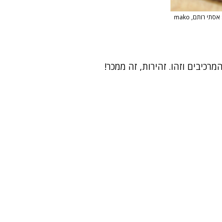
צילום: אסתי רותם, mako
כיבים וזהו. זהירות, זה ממכר!