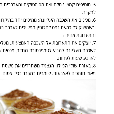
5. מוסיפים קמצוץ מלח ואת הפיסטוקים ומערבבים ה
למקרר.
6. מכינים את השכבה העליונה: ממיסים יחד במיקרו
וכשהשוקולד כמעט נמס לחלוטין ממשיכים לערבב בלי
והתערובת אחידה.
7. יוצקים את התערובת על השכבה האמצעית, מטלט
לשכבה העליונה להגיע לטמפרטורת החדר, מכסים את
לארבע שעות לפחות.
8. בעזרת שולי הניילון הנצמד משחררים את משטח 
מאוד חותכים לאצבעות. שומרים במקרר בכלי אטום.