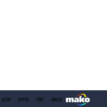
חדשות
LIVE
פלילים
סלבס