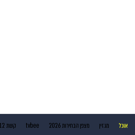
אוכל
מגזין
מצפן הבחירות 2026
tvbee
קשת 12