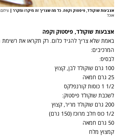
אצבעות שוקולד, פיסטוק וקפה. כל מה שצריך זה מיקרו ומקרר
|
אוכל
אצבעות שוקולד, פיסטוק וקפה
באמת שלא צריך להגיד כלום. רק תקראו את רשימת המר
המרכיבים:
לבסיס:
100 גרם שוקולד לבן, קצוץ
25 גרם חמאה
1/2 1 כוסות קורנפלקס
לשכבת שוקולד פיסטוק:
200 גרם
שוקולד מריר
, קצוץ
1/2 כוס חלב מרוכז (150 גרם)
50 גרם חמאה
קמצוץ מלח