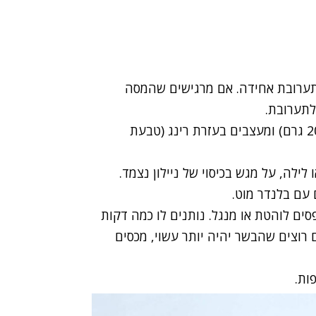
ערובת אחידה. אם מרגישים שהמסה
לתערובת.
שוקלים קציצות (כל המבורגר יכול להיות בין 80 ל-200 גרם) ומעצבים בעזרת רינג (טבעת
לה, על מגש בכיסוי של ניילון נצמד.
עם בלנדר מוט.
ים לוהטת או מנגל. נותנים לו כמה דקות
 רוצים שהבשר יהיה יותר עשוי, מכסים
ות.