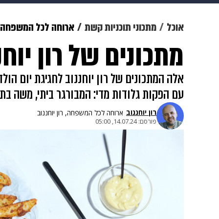
מוזיקה
תרבות
צבא וביטחון
אוכל
מתכוני תוכניות קשת
ארוחה לכל המשפחה
מתכונים של רון יוחנ
דיגיטל
גאווה
ויוה
משפט
אלה המתכונים של רון יוחננוב לחגיגת יום הול
עם הפקות גלודות מדי: המבורגר ביתי, משה בת
רון יוחננוב
ארוחה לכל המשפחה, רון יוחננוב
פורסם:
14.07.24, 05:00