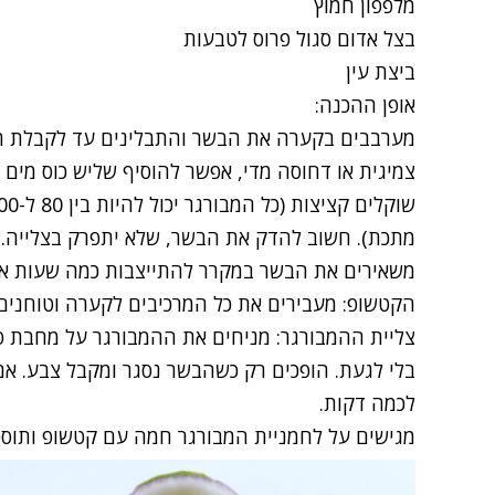
מלפפון חמוץ
בצל אדום סגול פרוס לטבעות
ביצת עין
אופן ההכנה:
מערבבים בקערה את הבשר והתבלינים עד לקבלת ת
צמיגית או דחוסה מדי, אפשר להוסיף שליש כוס מים 
מתכת). חשוב להדק את הבשר, שלא יתפרק בצלייה.
משאירים את הבשר במקרר להתייצבות כמה שעות או לי
הקטשופ: מעבירים את כל המרכיבים לקערה וטוחנים 
צליית ההמבורגר: מניחים את ההמבורגר על מחבת פס
בלי לגעת. הופכים רק כשהבשר נסגר ומקבל צבע. אם
לכמה דקות.
מגישים על לחמניית המבורגר חמה עם קטשופ ותוספ