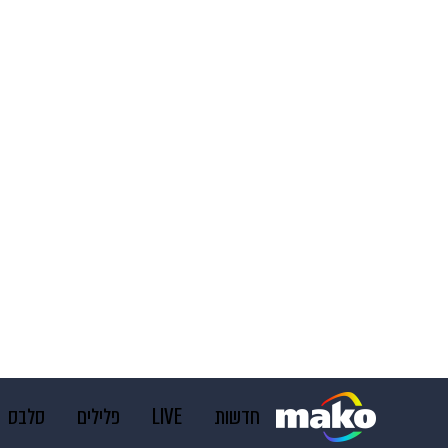
חדשות
LIVE
פלילים
סלבס