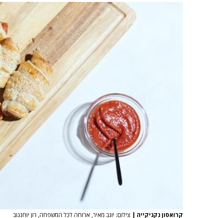
קרואסון נקניקייה
|
צילום: יוגב מאיר, ארוחה לכל המשפחה, רון יוחננוב