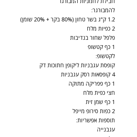
חבילת לחמניות המבורגר
להמבורגר:
1.2 ק"ג בשר טחון (80% בקר + 20% שומן)
2 כפיות מלח
פלפל שחור בנדיבות
1 כף קטשופ
לקטשופ:
קופסת עגבניות ליקופן חתוכות דק
4 קופסאות רסק עגבניות
1 כף פפריקה מתוקה
חצי כפית מלח
1 כף שמן זית
2 כפות סירופ מייפל
תוספות אפשריות:
עגבנייה