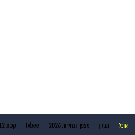
אוכל
מגזין
מצפן הבחירות 2026
tvbee
קשת 12