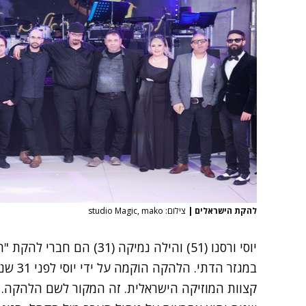
להקת הישראלים
|
צילום: studio Magic, mako
יוסי ורסנו (51) והילה נמיקה (31) הם חברי
להקת "ה
במגזר ה
קצוות המוזיקה הישראלית. זה המקור לשם הלהקה.