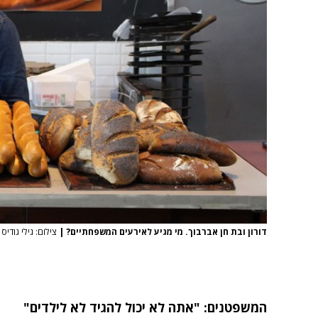
דורון ובת חן אברבוך. מי מגיע לאירעים המשפחתיים?
|
צילום: גילי גודיס אב
המשפטנים: "אתה לא יכול להגיד לא לילדים"