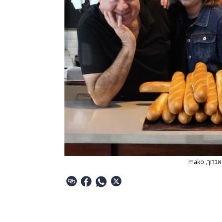
רוך, mako