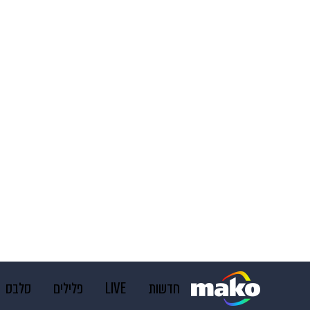
חדשות
LIVE
פלילים
סלבס