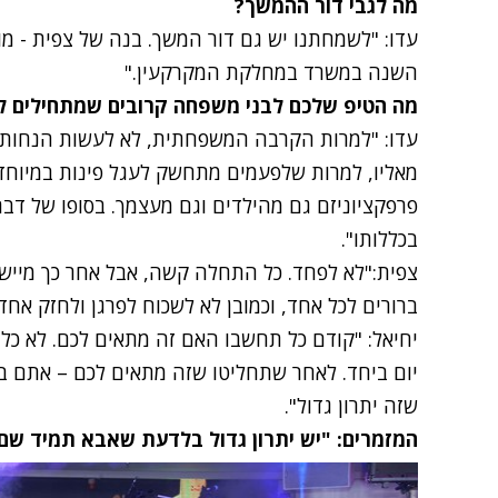
מה לגבי דור ההמשך?
עדו: "לשמחתנו יש גם דור המשך. בנה של צפית - מ
השנה במשרד במחלקת המקרקעין."
מה הטיפ שלכם לבני משפחה קרובים שמתחילים ל
עדו: "למרות הקרבה המשפחתית, לא לעשות הנחות 
מאליו, למרות שלפעמים מתחשק לעגל פינות במיוחד
פרפקציוניזם גם מהילדים וגם מעצמך. בסופו של דב
בכללותו".
צפית:"לא לפחד. כל התחלה קשה, אבל אחר כך מיישרי
ברורים לכל אחד, וכמובן לא לשכוח לפרגן ולחזק אחד
יחיאל: "קודם כל תחשבו האם זה מתאים לכם. לא כל 
יום ביחד. לאחר שתחליטו שזה מתאים לכם – אתם בי
שזה יתרון גדול".
המזמרים: "יש יתרון גדול בלדעת שאבא תמיד שם