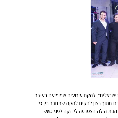
ישראלים"
, להקת אירועים שמופיעה בעיקר
דתי. הלהקה הוקמה על ידי יוסי לפני 31 שנים מתוך רצון להקים להקה שתחבר בין כל
 הבת הילה הצטרפה ללהקה לפני כשש