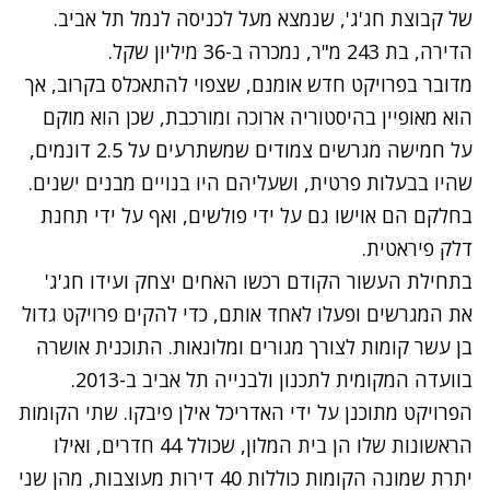
של קבוצת חג'ג', שנמצא מעל לכניסה לנמל תל אביב.
הדירה, בת 243 מ"ר, נמכרה ב-36 מיליון שקל.
מדובר בפרויקט חדש אומנם, שצפוי להתאכלס בקרוב, אך
הוא מאופיין בהיסטוריה ארוכה ומורכבת, שכן הוא מוקם
על חמישה מגרשים צמודים שמשתרעים על 2.5 דונמים,
שהיו בבעלות פרטית, ושעליהם היו בנויים מבנים ישנים.
בחלקם הם אוישו גם על ידי פולשים, ואף על ידי תחנת
דלק פיראטית.
בתחילת העשור הקודם רכשו האחים יצחק ועידו חג'ג'
את המגרשים ופעלו לאחד אותם, כדי להקים פרויקט גדול
בן עשר קומות לצורך מגורים ומלונאות. התוכנית אושרה
בוועדה המקומית לתכנון ולבנייה תל אביב ב-2013.
הפרויקט מתוכנן על ידי האדריכל אילן פיבקו. שתי הקומות
הראשונות שלו הן בית המלון, שכולל 44 חדרים, ואילו
יתרת שמונה הקומות כוללות 40 דירות מעוצבות, מהן שני