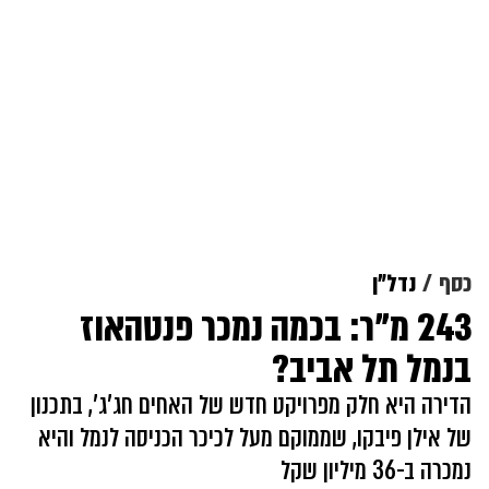
כסף
נדל"ן
243 מ"ר: בכמה נמכר פנטהאוז
בנמל תל אביב?
הדירה היא חלק מפרויקט חדש של האחים חג'ג', בתכנון
של אילן פיבקו, שממוקם מעל לכיכר הכניסה לנמל והיא
נמכרה ב-36 מיליון שקל