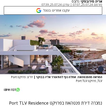
אריה מירובסקי
גלובס
פורסם:
25.07.24, 07:07
|
עודכן:
25.07.24, 07:39
עקבו אחרינו בגוגל
המראה מהפנטהאוז. אחלה נוף להתעורר אליו בבוקר
|
יח''צ: פרויקט Port
TLV, פרויקט Port TLV
דברו איתנו
נמכרה דירת פנטהאוז בפרויקט Port TLV Residence