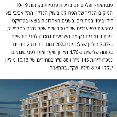
פנטהאוז-דופלקס עם בריכות פרטיות בקומות 9 ו-10.
המיקום הנדיר של הפרויקט בשוק הנדל"ן התל אביבי בא
לידי ביטוי במחירים. בשנים האחרונות בוצעו בפרויקט
עסקאות לפי ערכים של כ-100 אלף שקל למ"ר. כך למשל,
דירת 3 חדרים בקומה השביעית נמכרה לפני חודשיים
ב-7.37 מיליון שקל; ביוני 2023 נמכרה דירת 2 חדרים
בקומה שלישית ב-4.76 מיליון שקל; ואילו לפני שנתיים
נמכרו דירות 145 מ"ר ו-88 מ"ר במחירים של 10.13 מיליון
שקל ו-8.74 מיליון שקל, בהתאמה.