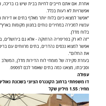
אחרת. אם אתם חייבים לחיות בבית שיש בו בריכה, 
אפשרויות לא רעות בכלל.
"אפשר למצוא כיום בלוח יותר מאלף בתים או דירות ג
עכשיו למכירה במחירים נוחים במגוון מקומות בארץ", 
בלוח מדלן.
אפשר למצוא נכסים נהדרים, בתים מרווחים עם ברי
את החלום".
בעזרת סקירה של מומחי לוח הדירות
מדלן
, המשלב ה
וסביבתו, מצאנו כמה בתים שאסור לכם לפספס.
עפולה
דו משפחתי ברחוב הקונגרס הציוני בשכונת גאולים
מחיר: 1.55 מיליון שקל