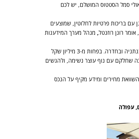
אולי סמל הסטטוס המושלם, יש לכם
ן עם בריכות פרטיות לחלוטין, שמוצעים
אומר רונן רוזנטל
,
מנהל מערך המידענות
"זה לא רק בפריפריה הרחוקה - אלא גם בירושלים, בנתניה ובחדרה. בפחות מ-3 מיליון שקל
כה שחלקם עם נוף עוצר נשימה, ולהגשים
שוואת מחירים ומידע מקיף על הנכס
, עפולה