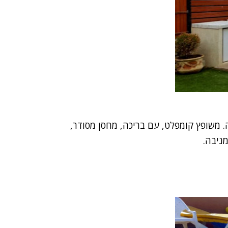
נה שקטה. משופץ קומפלט, עם בריכה, מחסן מסודר,
מניבה.