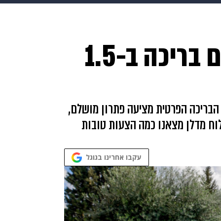
בריאות
HIX
ספורט
כסף
הורים
עיצוב הבית
א
איפה תמצאו בית עם בריכה ב-1.5
שים
מתכונים
פרויקטים מיוחדים
הבריכה הפרטית מציעה פתרון מושלם,
לוח מדלן מצאנו כמה הצעות טובות
עקבו אחרינו בגוגל