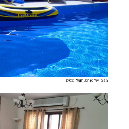
צילום: יעל פנחס, הומלי נכסים