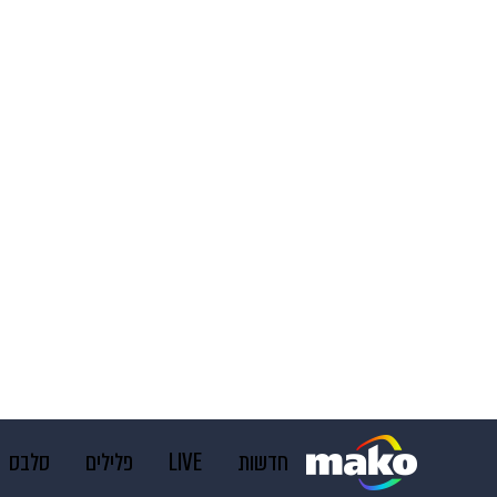
חדשות
LIVE
פלילים
סלבס