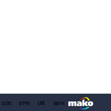
חדשות
LIVE
פלילים
סלבס