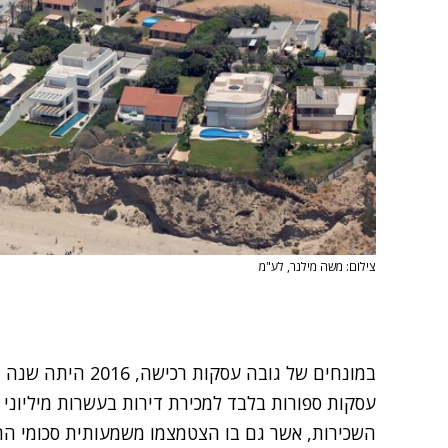
צילום: משה מילנר, לע"מ
במונחים של גובה עסק
עסקות ספורות בלבד למכירת דירות בעשרות מיליונ
השכירות, אשר גם בו הצטמצמו משמעותית סכומי ה