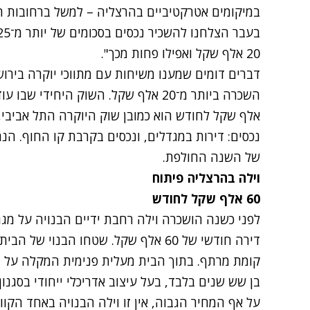
במיקומים אטרקטיביים בהרצליה – למשל ברחובות ה
20 אלף שקל ואפילו פחות מכך".
דברים דומים שמענו משיחות עם מתווכי יוקרה בירוש
אלף שקל לחודש הוא כמובן שוק היוקרה התל אביבי,
נכסים: דירות במגדלים, ונכסים בקרבת קו החוף. ה
של השנה החולפת.
וילה בהרצליה פיתוח
60 אלף שקל לחודש
לפני כשנה הושכרה וילה רחבת ידיים הבנויה על מג
קומת מרתף. בתוך הבית מעלית פנימית המקלה על הנ
בן שש שנים בלבד, בעל עיצוב אדריכלי ייחודי בסגנון 
על אף המחיר הגבוה, אין זו וילה הבנויה באחד הקו