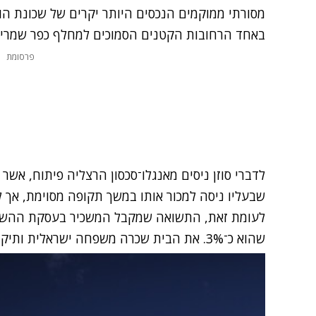
מסורתי ממוקמים הנכסים היותר יקרים של שכונת הוו
באחד הרחובות הקטנים הסמוכים למחלף כפר שמריה
פרסומת
לדברי סוזן ניסים מאנגלו־סכסון הרצליה פיתוח, אש
שבעליו ניסה למכור אותו במשך תקופה מסוימת, אך 
לעומת זאת, התשואה שמקבל המשכיר בעסקת ההשכר
שהוא כ־3%. את הבית שכרה משפחה ישראלית ותיקה מהשכונה.