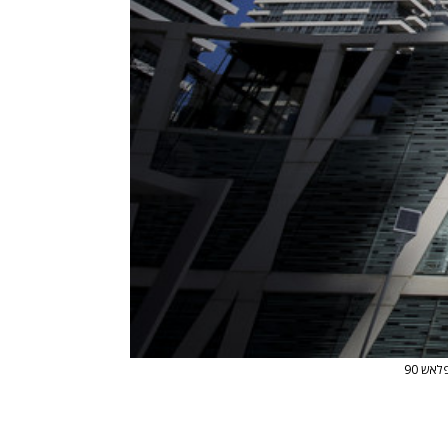
לאש 90