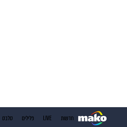
חדשות
LIVE
פלילים
סלבס