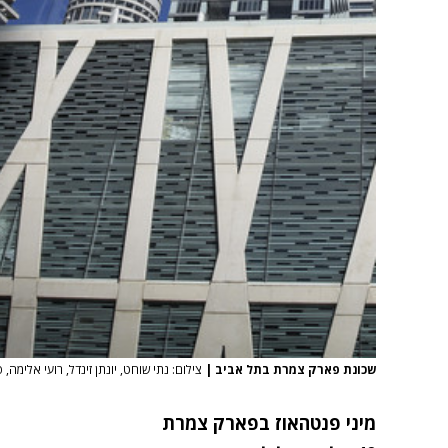
שכונת פארק צמרת בתל אביב
|
צילום: נתי שוחט, יונתן זינדל, רועי אלימה, פ
מיני פנטהאוז בפארק צמרת