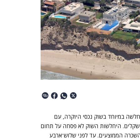
ות רכישה, 2016 היתה שנה חלשה במיוחד בשוק נכסי היוקרה, עם
י שקלים. היחלשות השוק לא פסחה על תחום
השכרה הממוצעים. עד לפני שלוש־ארבע