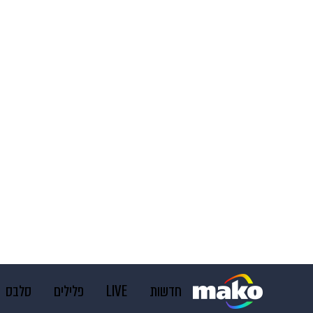
חדשות
LIVE
פלילים
סלבס