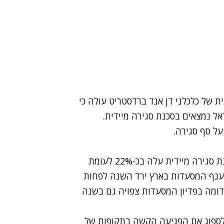
של כלכלני דן אנד ברדסטריט עולה כי
אל נמצאים בסכנת סגירה מיידית.
לדברי כלכלני החברה, מספר המסעדות שנמצא בסכנת סגירה מיידית עלה בכ-22% לעומת
 ענף המסעדות בארץ ירד השנה לפחות
יעור דומה בפדיון המסעדות צפויה גם בשנה
 לספוג את הפגיעה הקשה בתקופות של