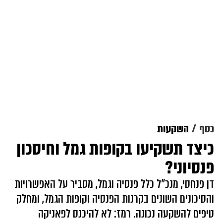
כסף
השקעות
כיצד תשקיעו בקופות גמל וחיסכון
פנסיוני?
דן פנחסי, מנכ"ל כלל פנסיה וגמל, מסביר על האפשרויות
והסיכונים השונים בקרנות הפנסיה וקופות הגמל, ומחלק
טיפים להשקעה נכונה. רמז: לא להיכנס לפאניקה