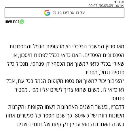
mako
פורסם:
30.03.09, 09:07
עקבו אחרינו בגוגל
נתקלנו בבעיה
דברו איתנו
נסה שוב
מאז פרוץ המשבר הכלכלי רשמו קופות הגמל והחסכונות
הפנסיונים הפסדים. האם כדאי בכלל לפתוח חיסכון, או
שאולי בכלל כדאי למשוך את הכסף? דן פנחסי, מנכ"ל כלל
פנסיה וגמל, מסביר.
"הציבור יכול למשוך את כספו מקופות הגמל בכל עת, אבל
לא כדאי לו, משום שהוא צריך לשלם עליו מס", מסביר
פנחסי.
לדבריו, בעשר השנים האחרונות רשמו הקופות והקרנות
השונות רווח של כ-80%, כך שגם הפסד של כעשרים אחוז
בשנה האחרונה הוא עדיין רק קיזוז של רווחי השנים