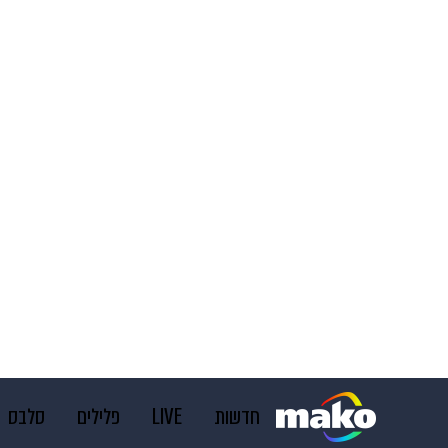
חדשות
LIVE
פלילים
סלבס