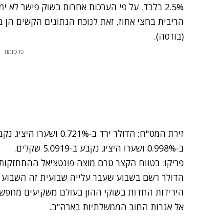
2.5% בלבד. על פי הערכות אחרות בשוק פישר לא י
הריבית בחצי אחוז, זאת לנוכח הנתונים הקשים הן ב
(בורסה).
פרסומת
ב-0.998% ושערו היציג נקבע ב-5.0919 שקלים.
פריקו: בטווח הקצר טרם מוצה פונטציאל ההתחזקות
הדולר רשם בשבוע שעבר עלייה שבועית זה השבוע הש
הירידות החדות בשוקי ההון בעולם משקיעים מחפשי
אל אגרות החוב הממשלתיות בארה"ב.