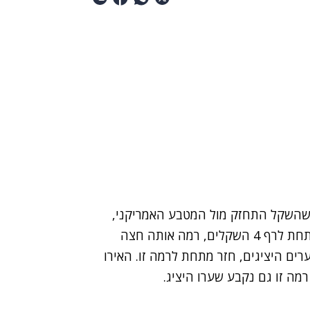
שהשקל התחזק מול המטבע האמריקני,
ונחלש מול האירו. במהלך המסחר הדולר נע מעל ומתחת לרף 4 השקלים, רמה אותה חצה
ים היציגים, חזר מתחת לרמה זו. האירו