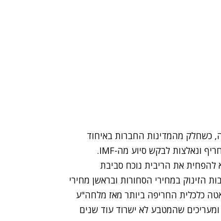
ה, כשחלק מהמדינות החברות באיחוד
עומדות בפני איום של קריסה פיננסית ומשבר כלכלי חריף ונאלצות לבקש סיוע מה-IMF.
 להפחית את הריבית נוכח סביבת
 הזינוק במחירי הסחורות ובראשן מחירי
טה כלכלית החריפה ביותר מאז מלחה"ע
 ומעריכים שהמטבע לא ישרוד עוד שנים