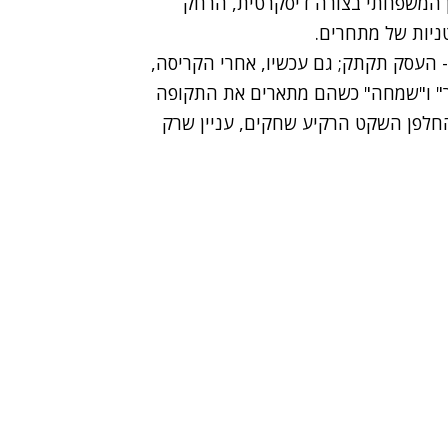
ון המשפחתי בצורה דיסקרטית, הרחק
ניות של מתחרים.
 העסק תקתק; גם עכשיו, אחרי הקריסה,
שר" ו"שמחה" כשהם מתארים את התקופה
חלפן השקט הרקיע שחקים, עניין שרק