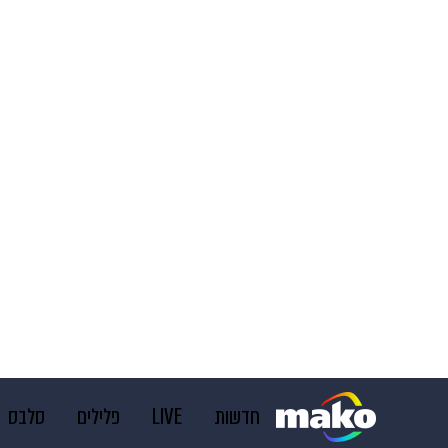
חדשות
LIVE
פלילים
סלבס