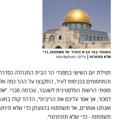
המופתי בהר הבית הזהיר: אל תשתתפו, כדי
שלא תתחרטו
|
צילום: istockphoto
תפילת יום השישי במסגדי הר הבית התנהלה כסדרה.
והמחסומים בכניסות לעיר, התקבצו על ההר כמה א
מופתי הרשות הפלסטינית לשעבר, עכרמה סברי. "אל
למכור, אך אסר עליכם את הריבית", הדהד קולו במע
ואנחנו אומרים, אל תשתתפו בהפצתן כדי שלא תיחש
תשתתפו - כדי שלא תתחרטו".