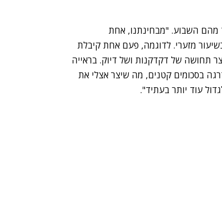
 מהם השבוע. "מבחינתנו, אחת
יעור מזערי. לדוגמה, פעם אחת קיבלת
ודש שלאחר מכן 730.50. הפירוט יצר תחושה של דקדקנות ושל דיוק. בראייה
רגה בסכומים קטנים, מה שיצר אצלי את
ול עוד יותר בעתיד".