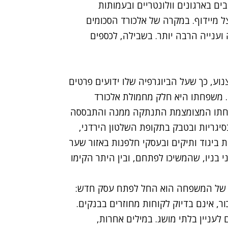
ם בארגונים וולונטריים ובעמותות
ל מיידוף. במקרה של אלכורד הסכומים
וענייה הרבה יותר. בשבילה, לכספים
וע, כך שעל הביוגרפיה שלו ידועים פרטים
ם. משפחתו היא חלק מחמולת אלכורד
פחתו המצומצמת התנתקה ממנה והתבססה
סיגריות ובטבק בתקופת השלטון הירדני,
 ביגוד ותיקים ובעסקי חלפנות באזור שער
בניו, שהמשיכו לפתחם, ובין היתר הקימו
ות של המשפחה הוא החל לפתח עסק חדש:
ור, אינם בדיוק לקוחות מחוזרים בבנקים.
לעניין בלתי מושג. במילים אחרות,