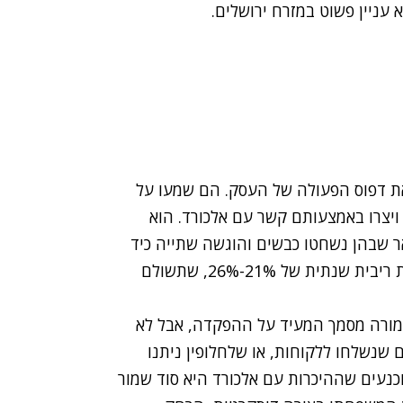
ניין פשוט במזרח ירושלים.
את דפוס הפעולה של העסק. הם שמעו על
יצרו באמצעותם קשר עם אלכורד. הוא
ר שבהן נשחטו כבשים והוגשה שתייה כיד
המלך, ובמהלכן הוצג הדיל: הפקדת סכום כסף תמורת ריבית שנתית של 21%-26%, שתשולם
מורה מסמך המעיד על ההפקדה, אבל לא
שנשלחו ללקוחות, או שלחלופין ניתנו
כנעים שההיכרות עם אלכורד היא סוד שמור