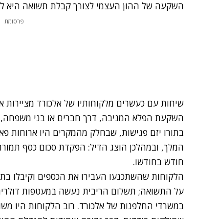
השקעה של ההון העצמי לצורך קבלת תשואה היא לא ע
פרסומת
שיחות עם כעשרים מלקוחותיו של אלכורד מציירות 
השקעת הפלא המניבה, דרך חברים או בני משפחה, ו
בתורו יזם פגישות, שבחלק מהמקרים היו ארוחות פא
חודש בחודשו.
הלקוחות שהשתכנעו העבירו את הכספים וקיבלו בת
על התשואה; תשלום הריבית נעשה במעטפות דולרים 
במשרדי החלפנות של אלכורד. רוב הלקוחות היו משו