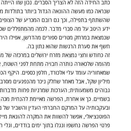
כתב החידה הזה לא הצריך הסברים. נכון שזו היית
שהשתתף בתפילה, וכך גם רובם המכריע של הצופים 
ידע היטב על מה סברי מדבר. לכמה מהמתפללים שכ
שנמצאת במרחק מטרים ספורים מהדרשן, אפילו היה 
חשף את סערת הרגשות שהוא נתון בה.
זה כחודש וחצי נמצאת מזרח ירושלים במרכזה של מ
מהומה שלכאורה נותרה חבויה מתחת לפני השטח, אך 
מיליון שקל, אבל מאחר שחלק ניכר מהנפגעים מסרב
בשמיים. כך או אחרת, הפרשה מאיימת להנחית מכה
ובעקבותיה על המרקם החברתי העדין והשביר של מזר
הפוטנציאלי, אפשר להשוות את המקרה להונאת מייד
פרטי הפרשה נחשפו ונגלו בתוך ימים בודדים, וגלי 