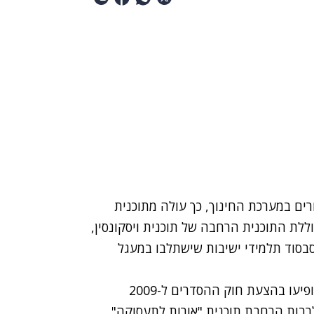
רים במערכת החינוך, כך עולה מתוכנית
ללת התוכנית הרחבה של תוכנית ויסקונסין,
סבסוד תלמידי ישיבות שישתלבו במעגל
יש להדגיש כי רבים מסעיפי התוכנית החדשה כבר הופיעו בהצעת חוק ההסדרים ל-2009
רבות הרחבת תוכנית "אורות לתעסוקה"