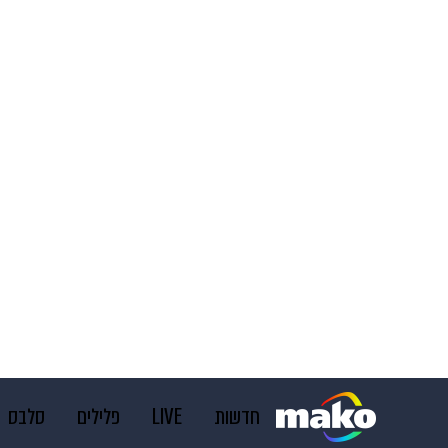
חדשות
LIVE
פלילים
סלבס