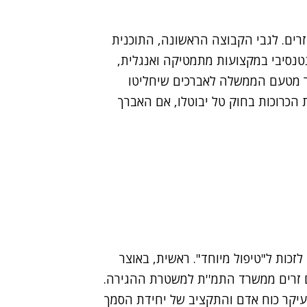
רים. לגבי הקבוצה הראשונה, התוכנית
טנסיבי במקצועות מתמטיקה ואנגלית,
ר מטעם הממשלה לאברכים שיחליטו
 הכרוכות בחוק טל יבוטלו, אם האברך
זכות ל"טיפול מיוחד". ראשית, באוצר
ם זרים ממשרד התמ''ת למשטרת ההגירה.
יקר כוח אדם והתקציב של יחידת הסמך