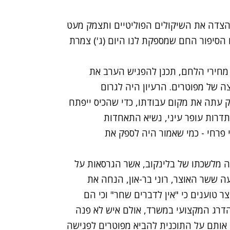
דה את השיקולים הפוליטיים ותצמק מעט
הסיפור החם שמספקת לנו היום (ג') צמרת
מחירי הלחם, תכנן להפגיש הערב את
ה של מפוטרים. הרעיון היה לגרום
ק עתה את מקום עבודתו, כדי שהכיס ייפתח
תדרות עופר עיני, נשיא התאחדות
 פרחי - כמי שאמור היה לספק את
ה מלשכתו של בלינקוב, אשר הגרסאות על
עה ששר האוצר, רוני בר-און, הנחה את
 טוענים כי "אין לדברים שחר" וכי הם
הדרג המקצועי במשרד, אולם איש לא פנה
ו אותם על התוכנית להביא מפוטרים לפגישה