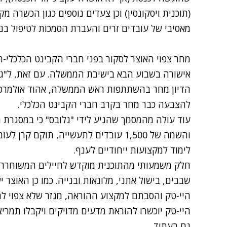
(תוכנית ויסקונסין) וכן צעדים נוספים כגון הכשרה מ
מאסיבי של עובדים זרים והעברת הסמכות לטיפול ב
מחר צפוי האוצר לסקור בפני חברי הקבינט הכלכלי
אישורה בשבוע הבא בישיבת הממשלה. עם זאת, ל"גל
הדיון מחר בהשתתפות ראש הממשלה, אהוד אולמרט,
להצבעה כבר מחר בקרב חברי הקבינט הכלכלי.
עוד עולה מהמסמך שהגיע לידי "גלובס" כי במסגרת 
והשמה של 1,500 עובדים לתעשייה, תוקם ק
לימוד למקצועות ייחודיים לענף.
חלק משמעותי מהתוכנית מוקדש לחיילים המשוחררים
שבבים, בישול אתני, מלונאות ובנייה. כמו כן האוצ
היי-טק והסבתם למקצוע ההוראה, מגזר שלא צפוי לה
היי-טק יוכשרו להוראת מדעים מדויקים ויקבלו תמרי
גם בעתיד.