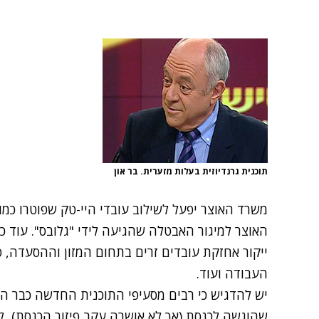
תוכנית גרנדיוזית בעלות מזערית. בר און
משרד האוצר יפעל לשילוב עובדי היי-טק שפוטרו כמו
האוצר למיגור האבטלה שהגיעה לידי "גלובס". עוד כו
ייקור אחזקת עובדים זרים בתחום המזון וההסעדה, 
העבודה ועוד.
שהוגשה לכנסת (אך לא אושרה עקב פיזור הכנסת), ל