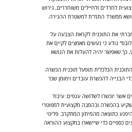
קצועית לחרדים ולחיילים משוחררים, גירוש
נושא ממשרד התמ''ת למשטרת ההגירה.
-חברתי את התוכנית לקראת הצבעה על
ובס" נודע כי נעשים מאמצים לקיים את
 כך שאפשר יהיה להעלות את הנושא
התוכנית הכלכלית תופעל תוכנית הכשרה
רן לעובדי הבנייה להכשרת עובדים וימומן שכר
 אשר יוכשרו לשלושה ענפים: עיבוד
ר ישקיע בהכשרה ובהסבה מקצועית למפוטרי
יפגע כתוצאה מהמיתון המתקרב. פליטי
צים כספיים כדי שיישארו במקצוע ההוראה