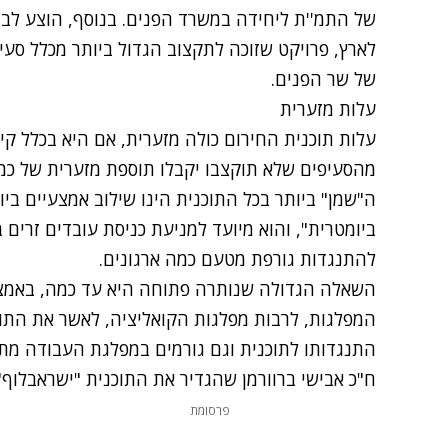
של התמ''ת ליחידה במשרד הפנים. בנוסף, הוצע לב
לארץ, פרויקט שזוכה לתקצוב הגדול ביותר מכלל סעי
של שר הפנים.
עלות מזערית
עלות תוכנית החירום כולה מזערית, אם היא בכלל קי
מהסעיפים שלא תוקצבו יקבלו תוספת מזערית של כמה 
ה"שמן" ביותר בכל התוכנית הינו שילוב אמצעיים ביומ
ביומטרית", והוא מיועד למניעת כניסת עובדים זרים 
להתנגדות גורפת מטעם כמה ארגונים.
השאלה הגדולה שנותרה פתוחה היא עד כמה, באמצע 
המפלגות, לרבות מפלגות הקואליציה, לאשר את התוכנ
התנגדותו לתוכנית וגם גורמים במפלגת העבודה מתח
ח"כ אבישי ברוורמן שהגדיר את התוכנית "ישראבלוף"
פרסומת