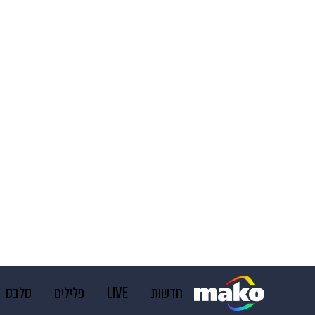
חדשות
LIVE
פלילים
סלבס