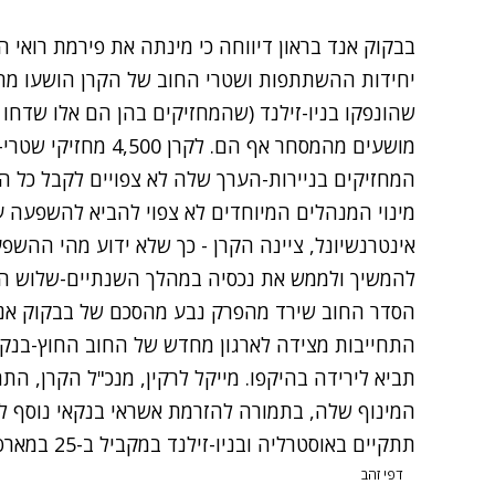
בבקוק אנד בראון דיווחה כי מינתה את פירמת רואי ה
יחידות ההשתתפות ושטרי החוב של הקרן הושעו מה
שהונפקו בניו-זילנד (שהמחזיקים בהן הם אלו שדחו
המחזיקים בניירות-הערך שלה לא צפויים לקבל כל הח
מינוי המנהלים המיוחדים לא צפוי להביא להשפעה 
אינטרנשיונל, ציינה הקרן - כך שלא ידוע מהי ההשפע
להמשיך ולממש את נכסיה במהלך השנתיים-שלוש הק
הסדר החוב שירד מהפרק נבע מהסכם של בבקוק אנד
התחייבות מצידה לארגון מחדש של החוב החוץ-בנקאי
תביא לירידה בהיקפו. מייקל לרקין, מנכ"ל הקרן, הת
המינוף שלה, בתמורה להזרמת אשראי בנקאי נוסף ל
תתקיים באוסטרליה ובניו-זילנד במקביל ב-25 במארס.
דפי זהב