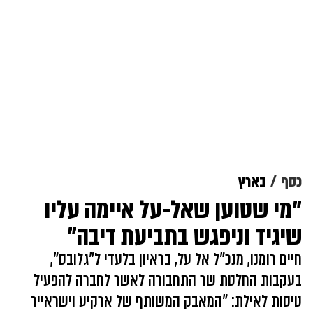
כסף
בארץ
"מי שטוען שאל-על איימה עליו
שיגיד וניפגש בתביעת דיבה"
חיים רומנו, מנכ"ל אל על, בראיון בלעדי ל"גלובס",
בעקבות החלטת שר התחבורה לאשר לחברה להפעיל
טיסות לאילת: "המאבק המשותף של ארקיע וישראייר