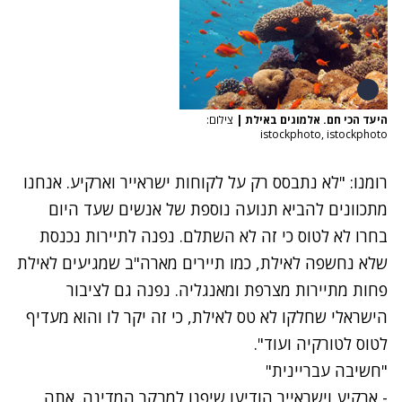
היעד הכי חם. אלמוגים באילת
|
צילום:
istockphoto, istockphoto
רומנו: "לא נתבסס רק על לקוחות ישראייר וארקיע. אנחנו
מתכוונים להביא תנועה נוספת של אנשים שעד היום
בחרו לא לטוס כי זה לא השתלם. נפנה לתיירות נכנסת
שלא נחשפה לאילת, כמו תיירים מארה"ב שמגיעים לאילת
פחות מתיירות מצרפת ומאנגליה. נפנה גם לציבור
הישראלי שחלקו לא טס לאילת, כי זה יקר לו והוא מעדיף
לטוס לטורקיה ועוד".
"חשיבה עבריינית"
- ארקיע וישראייר הודיעו שיפנו למבקר המדינה. אתה