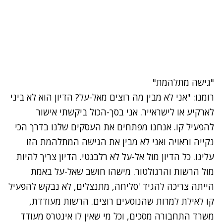
"גישה מתלהמת"
רומנו: "אני לא מבין מה רוצים מאל-על? הדיון הוא לא ביני
לארקיע או לישראייר. אני בסך-הכול ביקשתי אישור
להפעיל קו. אנחנו מפתחים את העסקים שלנו בדרך הכי
נקייה וראויה ואני לא מבין את הגישה המתלהמת הזו
עלינו. כל הדיון מול אל-על לא רלבנטי. הדיון צריך להיות
מול הרשות והרגולטור. מישהו חושב שאל-על באמת
הייתה צריכה להגיד 'סליחה, מתנצלים, לא נבקש להפעיל
קו לאילת למרות שהנוסעים רוצים. הרשות מעודדת,
משרד התחבורה מסכים, וכל מי שאין לו אינטרס מעודד