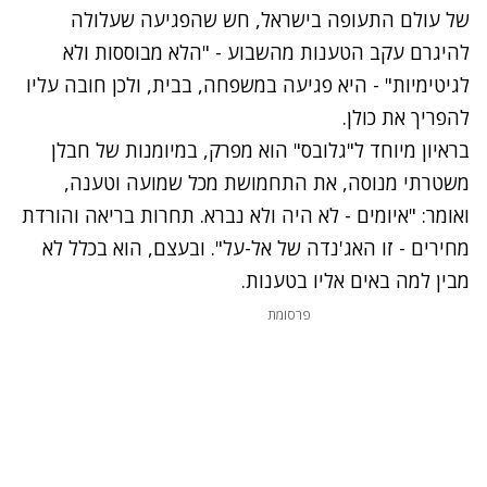
של עולם התעופה בישראל, חש שהפגיעה שעלולה
להיגרם עקב הטענות מהשבוע - "הלא מבוססות ולא
לגיטימיות" - היא פגיעה במשפחה, בבית, ולכן חובה עליו
להפריך את כולן.
בראיון מיוחד ל"גלובס" הוא מפרק, במיומנות של חבלן
משטרתי מנוסה, את התחמושת מכל שמועה וטענה,
ואומר: "איומים - לא היה ולא נברא. תחרות בריאה והורדת
מחירים - זו האג'נדה של אל-על". ובעצם, הוא בכלל לא
מבין למה באים אליו בטענות.
פרסומת