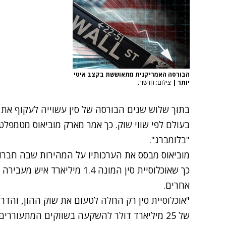
הבורסה האמריקנית מתאוששת בקצב איטי
יותר
|
צילום: חדשות
בתוך שלוש שנים הבורסה של סין עשוייה לעקוף את 
בעולם לפי שווי שוק. כך אמר מארק מוביאוס מטמפלט
"בלומברג".
מוביאוס מבסס את הערכותיו על המהירות שבה חברות 
כך שאוכלוסיית סין המונה 1.4 מי
אחרים.
"אוכלוסיית סין רק החלה לטעום את שוק ההון, והדר
של 25 מיליארד דולר להשקעה בשווקים המתעוררי