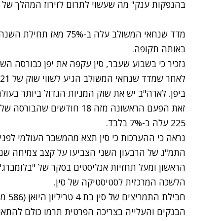
בהנפקות ענק" מה שעשוי לתרום לזירוז המהלך של ה
באותה תקופה.
נזכיר כי בשבוע שעבר, סין עקפה את יפן כבורסה השנ
ביפן. לארה"ב יש את שוק המניות הגדול ביותר בעולם עם שווי שוק 
זאת הפעם הראשונה מזה 18 חודשי
225 עלה ב-7% בלבד.
נראה כי ההערכות כי סין תצא מהמשבר העולמי לפני
הלשכה המרכזית לסטיסטיקה של סין.
חבילת
הבנקים והעלייה בצריכה הפרטית תרמו כולם להתא