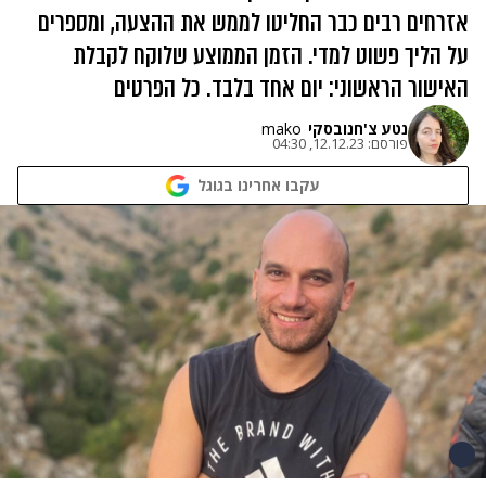
אזרחים רבים כבר החליטו לממש את ההצעה, ומספרים
על הליך פשוט למדי. הזמן הממוצע שלוקח לקבלת
האישור הראשוני: יום אחד בלבד. כל הפרטים
נטע צ'חנובסקי
mako
פורסם:
12.12.23, 04:30
עקבו אחרינו בגוגל