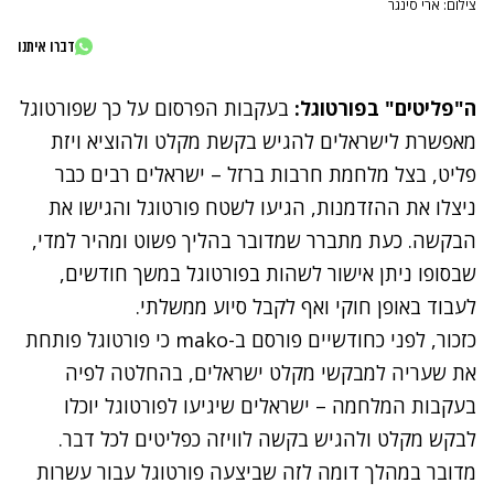
צילום: ארי סינגר
דברו איתנו
ה"פליטים" בפורטוגל:
בעקבות הפרסום
על כך שפורטוגל
מאפשרת לישראלים להגיש בקשת מקלט ולהוציא ויזת
פליט, בצל מלחמת חרבות ברזל – ישראלים רבים כבר
ניצלו את ההזדמנות, הגיעו לשטח פורטוגל והגישו את
הבקשה. כעת מתברר שמדובר בהליך פשוט ומהיר למדי,
שבסופו ניתן אישור לשהות בפורטוגל במשך חודשים,
לעבוד באופן חוקי ואף לקבל סיוע ממשלתי.
כזכור, לפני כחודשיים פורסם ב-mako כי פורטוגל פותחת
את שעריה למבקשי מקלט ישראלים, בהחלטה לפיה
בעקבות המלחמה – ישראלים שיגיעו לפורטוגל יוכלו
לבקש מקלט ולהגיש בקשה לוויזה כפליטים לכל דבר.
מדובר במהלך דומה לזה שביצעה פורטוגל עבור עשרות