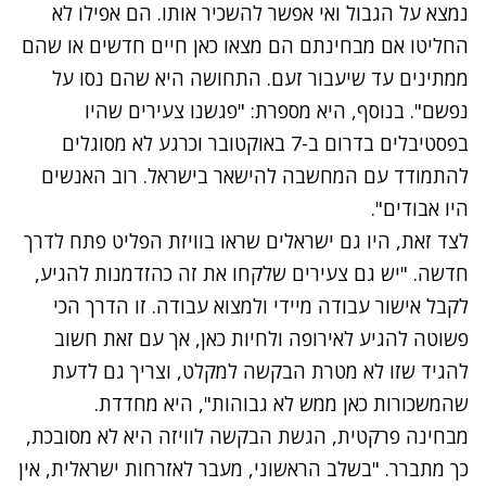
נמצא על הגבול ואי אפשר להשכיר אותו. הם אפילו לא
החליטו אם מבחינתם הם מצאו כאן חיים חדשים או שהם
ממתינים עד שיעבור זעם. התחושה היא שהם נסו על
נפשם". בנוסף, היא מספרת: "פגשנו צעירים שהיו
בפסטיבלים בדרום ב-7 באוקטובר וכרגע לא מסוגלים
להתמודד עם המחשבה להישאר בישראל. רוב האנשים
היו אבודים".
לצד זאת, היו גם ישראלים שראו בוויזת הפליט פתח לדרך
חדשה. "יש גם צעירים שלקחו את זה כהזדמנות להגיע,
לקבל אישור עבודה מיידי ולמצוא עבודה. זו הדרך הכי
פשוטה להגיע לאירופה ולחיות כאן, אך עם זאת חשוב
להגיד שזו לא מטרת הבקשה למקלט, וצריך גם לדעת
שהמשכורות כאן ממש לא גבוהות", היא מחדדת.
מבחינה פרקטית, הגשת הבקשה לוויזה היא לא מסובכת,
כך מתברר. "בשלב הראשוני, מעבר לאזרחות ישראלית, אין