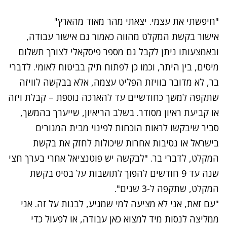
"חיפשתי את עצמי. יצאתי מהר מאוד מהארץ"
אישור בקשת המקלט מהווה כאמור גם אישור עבודה,
ובאמצעותו ניתן לקבל גם מספר פיסקאלי לצורך תשלום
מיסים, בין היתר, וכמו כן לפתוח תיק בביטוח לאומי. לדברי
בר, לא מדובר בוויזת הפליט עצמה, אלא בבקשה לוויזה
שתקפה למשך כחודשיים עד להארכה נוספת – קבלת ויזה
או קביעת ראיון מסודר. בשלב הריאיון, שייערך בהמשך,
סביר שיבקשו לראות הוכחות לפינוי מבית המגורים
בישראל או נסיבות אחרות שיכולות לחזק את בקשת
המקלט, לדברי בר. "לבקשה יש פוטנציאל אחרי בערך חצי
שנה עד 9 חודשים להפוך לתושבות על בסיס בקשת
המקלט, שתקפה ל-3 שנים".
"עם זאת, אני לא מציעה למי שמגיע, לבנות על זה. אני
ממליצה לנסות מיד למצוא כאן עבודה, או לפעול כדי