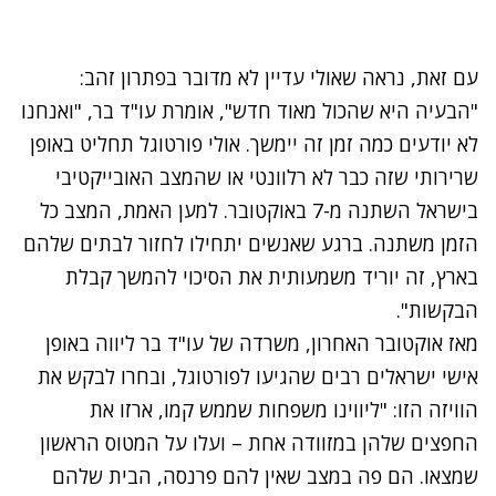
עם זאת, נראה שאולי עדיין לא מדובר בפתרון זהב:
"הבעיה היא שהכול מאוד חדש", אומרת עו"ד בר, "ואנחנו
לא יודעים כמה זמן זה יימשך. אולי פורטוגל תחליט באופן
שרירותי שזה כבר לא רלוונטי או שהמצב האובייקטיבי
בישראל השתנה מ-7 באוקטובר. למען האמת, המצב כל
הזמן משתנה. ברגע שאנשים יתחילו לחזור לבתים שלהם
בארץ, זה יוריד משמעותית את הסיכוי להמשך קבלת
הבקשות".
מאז אוקטובר האחרון, משרדה של עו"ד בר ליווה באופן
אישי ישראלים רבים שהגיעו לפורטוגל, ובחרו לבקש את
הוויזה הזו: "ליווינו משפחות שממש קמו, ארזו את
החפצים שלהן במזוודה אחת – ועלו על המטוס הראשון
שמצאו. הם פה במצב שאין להם פרנסה, הבית שלהם