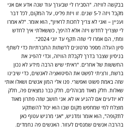
בבקשה לוויזה. "הסבירו לי שבערך עוד שנה אדע אם אני
מקבל ויזה ל-5 שנים. זו ויזת פליט, על המקום, לכל דבר
ועניין – ואני לא צריך לחכות לראיון", הוא אומר. "לא אמרו
לי שצריך לחדש ויזה אלא להיפך, כששאלתי איך לחדש
ומתי, הם אמרו לי שזה תקף עד יוני 2024".
סיון העלה מספר סרטונים לרשתות החברתיות כדי לשתף
בניסיון שצבר בדרך לקבלת הוויזה, וכדי להפיג את
החששות של אחרים. "ראיתי שיש הרבה מידע לא נכון
ברשת, ורציתי לפשט את הסיטואציה לאנשים, כדי שיבינו
שזה באמת פשוט ואפשרי. פנו אלי המון אנשים ושאלו אותי
שאלות. חלק מאוד מבוהלים, חלק כבר נמצאים פה, חלק
לא יודעים אם להגיע או לא. אני חושב שזה פתרון מאוד
מוצלח למי שמחפש מקום שבו הוא יכול להשתקע
לתקופה", הוא אומר ומדגיש, "אני מרגיש עטוף כאן
בהרבה אנשים שמנסים לעזור. האנשים פה נחמדים.