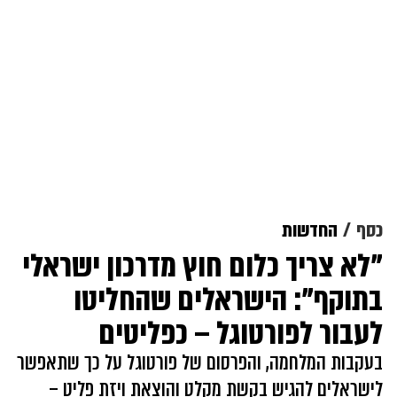
כסף
החדשות
"לא צריך כלום חוץ מדרכון ישראלי
בתוקף": הישראלים שהחליטו
לעבור לפורטוגל – כפליטים
בעקבות המלחמה, והפרסום של פורטוגל על כך שתאפשר
לישראלים להגיש בקשת מקלט והוצאת ויזת פליט –