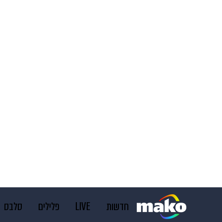
חדשות
LIVE
פלילים
סלבס