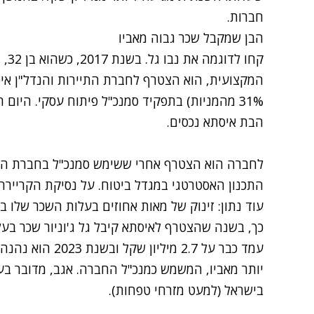
חברות.
הבן שמקבל שכר גבוה מאביו
קחו 
המקצועית, הוא הצטרף לחברת התיירות והנדל"ן איס
31% מהמניות) בתפקיד סמנכ"ל פיתוח עסקי. היום
הבת איסתא נכסים.
לחברה הוא הצטרף אחרי ששימש סמנכ"ל בחברת הביטו
התכנון האסטרטגי במגדל ביטוח. על נסיקת הקריירה
עוד נתון: זינוק של מאות אחוזים בעלות השכר שלו ב
יותר מאביו, המשמש כמנכ"ל החברה. אגב, מדובר ב
בישראל (למעט מזרחי טפחות).