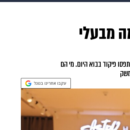
 הבית
אופנה
מה מבעלי
פסו פיקוד בבוא היום. מי הם
משק
עקבו אחרינו בגוגל