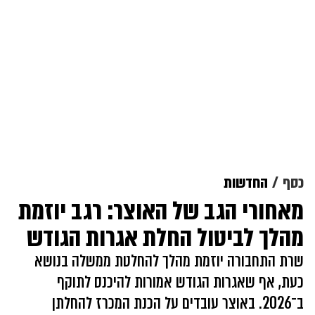
כסף
החדשות
מאחורי הגב של האוצר: רגב יוזמת
מהלך לביטול החלת אגרות הגודש
שרת התחבורה יוזמת מהלך להחלטת ממשלה בנושא
כעת, אף שאגרות הגודש אמורות להיכנס לתוקף
ב־2026. באוצר עובדים על הכנת המכרז להחלתן