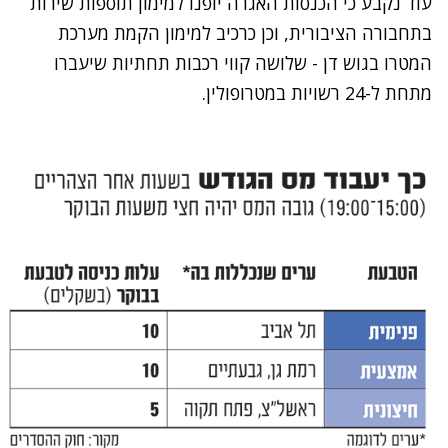
עוד נקבע כי הכנסות האגרה יופנו למימון תוספות שירות
בתחבורה הציבורית, וכן כרכיב למימון הקמת מערכת
המטרו בגוש דן - שלושה קווי רכבות תחתיות שיעברו
מתחת ל-24 רשויות במטרופולין.