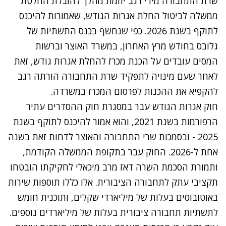
שרת התחבורה מירי רגב יוזמת מהלך להובלת החלטת
ממשלה לביטול החלת אגרות הגודש, שאמורות להיכנס
לתוקף בשנת 2026. כפי שנחשף בכנס התשתיות של
גלובס בחודש מרץ האחרון, במשרד האוצר וברשות
המסים עובדים על הכנת מכרז להחלת אגרות גודש, זאת
לאחר שעם מינויה לתפקיד שרת התחבורה הורתה רגב
להקפיא את ההכנות לפרסום המכרז במשרדה.
חוק אגרות הגודש עבר במסגרת חוק ההסדרים עתיר
הרפורמות בשנת 2021, והוא אמור להיכנס לתוקף בשנת
2025 - ובסמכות שרי התחבורה והאוצר לדחות זאת בשנה
אחת ל-2026. החוק עבר בתקופת הממשלה הקודמת,
ותמורת הסכמת השרה דאז מרב מיכאלי לחקיקתו הובטחו
תקציבי עתק לתחבורה הציבורית. אלו כללו תוספות שירות
באוטובוסים בעלות של מיליארדי שקלים, ותוכנית חומש
לתשתיות תחבורה ציבורית בעלות של מיליארדים נוספים.