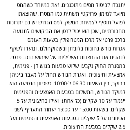
יתנגדו לביטול מסים מתוכננים. זאת במיוחד כשהמס
מיועד למימון פרויקטי תשתית כמו המטרו, שהוצאתו
לפועל תוסיף לצמיחת המשק. למס הגודש יש גם יתרונות
תחבורתיים, שכן הוא יכול לרסן את הביקושים לתנועה
ברכב פרטי אל מרכז המטרופולין בשעות העומס.
אגרות גודש נהוגות בלונדון ובשטוקהולם, ונועדו לשקף
לנהגים את ההחצנות השליליות של שימוש ברכב פרטי.
במסגרת החוק נקבעו שלוש טבעות בגוש דן - פנימית,
אמצעית וחיצונית, ואגרת הגודש תחול על מעבר ביניהן
בבוקר, בין השעות 06:30 ל-10:00. כשכיוון הנסיעה הוא
למוקד הגודש, התשלום בטבעות האמצעית והפנימית
יעמוד על 10 שקלים (כל אחת), ואילו בחיצונית על 5
שקלים. בשעות 15:00 עד 19:00 יעמוד התעריף לשני
הכיוונים על 5 שקלים בטבעות האמצעית והפנימית ועל
2.5 שקלים בטבעת החיצונית.