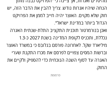
מהיטלים ואגרות, אך ציינה כי "הפרויקט נבנה מתוך
הנחה שיהיו אגרות גודש. צריך להבין את הדבר הזה, יש
חוק שלא מקוים. האוצר יהיה חייב לממן את הפרויקט
הגדול ביותר במדינת ישראל".
ואכן בנורמרטור תוכנית התקציב התלת-שנתית האגרה
נכללת, ותכניס לקופת המדינה בשנת 2027 כ-1.3
מיליארד שקל. לאחרונה פורסם בגלובס כי במשרד האוצר
וברשות המסים צפויים לפרסם את מכרז התקנת שערי
האגרה עד לסוף השנה הנוכחית כדי להספיק ולקיים את
החוק.
פרסומת