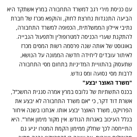
עם כניסת מירי רגב למשרד התחבורה במרץ אשתקד היא
הביעה התנגדות נחרצת לחוק, והוקפא מכרז של חברת
נתיבי איילון הממשלתית, הכפופה למשרד התחבורה,
להתקנת שערי הכניסה למטרופולין ולתפעול הגבייה.
באוגוסט של אותה שנה פרסמה רשות המסים מכרז
לאיתור עובדים ליחידה חדשה הממונה על הנושא,
שתעסוק בהתוויית המדיניות בתחום מסי התחבורה
לרבות מסי נסועה ומס גודש.
"משרד האוצר יבצע"
בכנס התשתיות של גלובס במרץ אמרה סגנית החשכ"ל,
אשרת דוד דקר, כי "אם משרד התחבורה לא יבצע את
הפרויקט, משרד האוצר יבצע אותו. אנחנו בשנה איחור
בגלל העיכוב באגרות הגודש. אין מקור מימון אחר". היא
התייחסה לכך שחלק ממימון הקמת המטרו יגיע גם