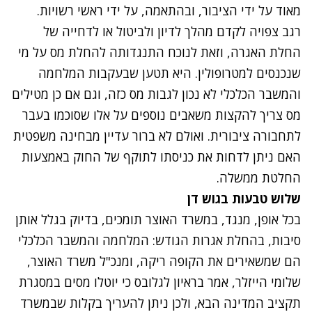
מאוד על ידי הציבור, ובהתאמה, על ידי ראשי רשויות.
רגב צפויה לקדם מהלך לדיון ולביטול או לדחייה של
החלת האגרה, וזאת לנוכח התנגדותה להחלת מס על מי
שנכנסים למטרופולין. היא תטען שבעקבות המלחמה
והמשבר הכלכלי לא נכון לגבות מס כזה, וגם אם כן מטילים
מס צריך להקצות משאבים נוספים על אלו שסוכמו בעבר
לתחבורה ציבורית. ואולם לא ברור עדיין מבחינה משפטית
האם ניתן לדחות את כניסתו לתוקף של החוק באמצעות
החלטת ממשלה.
שלוש טבעות בגוש דן
בכל אופן, מנגד, במשרד האוצר תומכים, בדיוק בגלל אותן
סיבות, בהחלת אגרות הגודש: המלחמה והמשבר הכלכלי
הם שמשאירים את הקופה ריקה, ומנכ"ל משרד האוצר,
שלומי הייזלר, אמר בראיון לגלובס כי יוטלו מסים במסגרת
תקציב המדינה הבא, ולכן ניתן להעריך בקלות שבמשרד