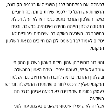
לפעולה. אם במלחמת לבנון השנייה או במגפת הקורונה,
הרשויות עשו הכל כדי לספק שירותים ותמיכה חיוניים
כאשר השלטון המרכזי נתפס כנעדר או לא יעיל, ויכולת
התגובה שלהן הייתה מהירה ואיכותית. במשבר, ובטח
במשבר כמו השבעה באוקטובר, שירותים ציבוריים לא
יכולים לעמוד לבד בעומס. לכן הם חייבים גם את השלטון
המקומי.
והציבור רוחש להן אמון. מידת האמון בשלטון המקומי
עומד על 63%, לעומת 29% - מידת האמון בממשלה
ובשלטון המרכזי. בדומה לחברה האזרחית, גם השלטון
המקומי נאלץ להיכנס לחורים שמותירה הממשלה, ונדרש
לעסוק בסוגיות שהמדינה לא מגיעה אליהן בגלל תת
השקעה.
אבל זה לא שיש לו אינסוף משאבים בעצמו. עוד לפני