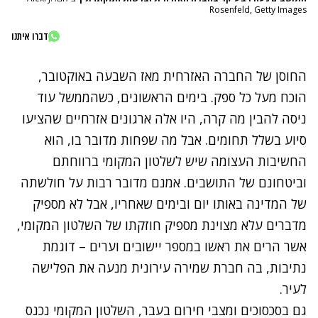
Rosenfeld, Getty Images
דברו איתנו
החוסן של החברה האזרחית מאז השבעה באוקטובר,
הוכח מעל כל ספק. בימים הראשונים, כשהממשל עוד
ניסה להבין מה קרה, היו אלה ארגונים אזרחיים שהציעו
סיוע בשלל תחומים. אבל מה שפחות מדובר בו, הוא
החשיבות העצומה שיש לשלטון המקומי ברווחתם
וביטחונם של התושבים. אמנם מדובר רבות על חולשתה
של המדינה באותו יום ובימים שאחריו, אבל לא מספיק
מדברים עלא מצוינת מספיק חוזקתו של השלטון המקומי,
אשר הרים את ראשו במספר יישובים וערים – דוגמת
נתיבות, בה חברת שמירה עירונית מנעה את הפלישה
לעיר.
גם בסכסוכים ומצבי חירום בעבר, השלטון המקומי נכנס