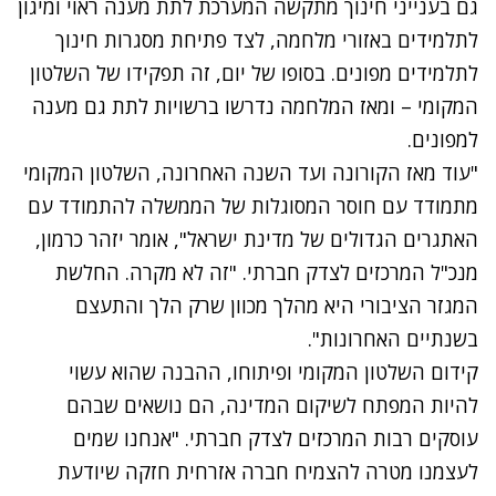
גם בענייני חינוך מתקשה המערכת לתת מענה ראוי ומיגון
לתלמידים באזורי מלחמה, לצד פתיחת מסגרות חינוך
לתלמידים מפונים. בסופו של יום, זה תפקידו של השלטון
המקומי – ומאז המלחמה נדרשו ברשויות לתת גם מענה
למפונים.
"עוד מאז הקורונה ועד השנה האחרונה, השלטון המקומי
מתמודד עם חוסר המסוגלות של הממשלה להתמודד עם
האתגרים הגדולים של מדינת ישראל", אומר יזהר כרמון,
מנכ"ל המרכזים לצדק חברתי. "זה לא מקרה. החלשת
המגזר הציבורי היא מהלך מכוון שרק הלך והתעצם
בשנתיים האחרונות".
קידום השלטון המקומי ופיתוחו, ההבנה שהוא עשוי
להיות המפתח לשיקום המדינה, הם נושאים שבהם
עוסקים רבות המרכזים לצדק חברתי. "אנחנו שמים
לעצמנו מטרה להצמיח חברה אזרחית חזקה שיודעת