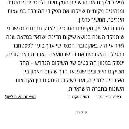
לפעול ולקדם את הרשויות המקומיות, ולהכשיר מנהיגות
ומנהיגים מקומיים שייקחו את תפקידי ההובלה במועצות
הערים", ממשיך כרמון.
לטובת העניין, מקיימים המרכזים לצדק חברתי כנס שנתי
שיתמקד השנה בנושא שיקום מדינת ישראל במלאת שנה
לאירועי ה-7 באוקטובר. הכנס, שייערך ב-19 לספטמבר
במכללה האקדמית אחווה שבמועצה האזורית באר טוביה,
יעסוק במגוון ההיבטים של השיקום הנדרש – החל
משיקום היישובים שנפגעו, דרך שיקום האמון בין
האזרחים למדינה, ועד לשיקום היחסים בין הקבוצות
השונות בחברה הישראלית.
מצאתם טעות לשון?
השבעה באוקטובר
רשויות מקומיות
פרסומת