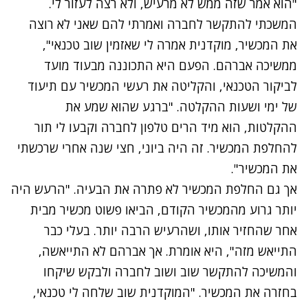
"הוא אמר שזה ממש לא מרעיש, ולא רצה לעזור לי.
המשכתי להתקשר לחברה ואמרתי להם שאני לא רוצה
את המכשיר, מוקדנית אמרה לי שאזמין שוב טכנאי",
ממשיכה אברהם. הפעם היא התכוננה מבעוד מועד
לביקור הטכנאי, והקליטה את רעשי המכשיר עם תיעוד
של ימי ושעות ההקלטה. "ברגע שהוא שמע את
ההקלטות, הוא מיד הרים טלפון לחברה וקבעו לי תור
להחלפת המכשיר. זה היה ביוני, חצי שנה אחרי שרכשתי
את המכשיר".
אך גם החלפת המכשיר לא פתרה את הבעיה. "הרעש היה
יותר גרוע מהמכשיר הקודם, הביאו פשוט מכשיר מבית
אחר שהחזיר אותו, ושהרעיש הרבה יותר. בעלי כבר
התייאש מזה", היא אומרת. אך אברהם לא התייאשה,
והמשיכה להתקשר שוב ושוב לחברה ולבקש שיקחו
בחזרה את המכשיר. "המוקדנית שוב שלחה לי טכנאי,