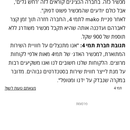
מכשיר כזה. בחברה הנציגים קוראים לזה 'רחש גלים',
אבל כולם יודעים שהמכשיר פשוט דפוק".
לאחר פניית mako לתמי 4, החברה חזרה תוך זמן קצר
לאברהם ועדכנה אותה שהיא תקבל מכשיר משודרג ללא
תוספת של 900 שקל.
תגובת חברת תמי 4:
"אנו מתנצלים על חוויית השירות
המתוארת, למכשיר האדג׳ של תמי4 מאות אלפי לקוחות
מרוצים. הלקוחות שלנו חשובים לנו ואנו משקיעים רבות
על מנת לייצר חווית שירות בסטנדרטים גבוהים. מדובר
במקרה שנבדק על ידנו ומטופל".
מצאתם טעות לשון?
תמי 4
פרסומת