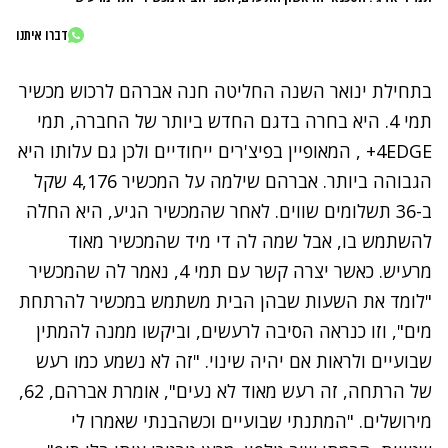
דברו איתנו
בתחילת ינואר השנה החליטה חנה אברהם לרכוש מכשיר
תמי 4. היא בחרה בדגם החדש ביותר של החברה, תמי
4EDGE+ , המאופיין בפיצ'רים ייחודיים ולכן גם עלותו היא
הגבוהה ביותר. אברהם שילמה על המכשיר 4,176 שקל
ב-36 תשלומים שווים. לאחר שהמכשיר הגיע, היא החלה
להשתמש בו, אבל שמה לה די מיד שהמכשיר מאוד
מרעיש. כאשר יצרה קשר עם תמי 4, נאמר לה שהמכשיר
"לומד את השעות שבהן הבית משתמש במכשיר להרתחת
מים", וזו כנראה הסיבה לרעשים, וביקשו ממנה להמתין
שבועיים ולראות אם יהיה שינוי. "זה לא נשמע כמו רעש
של הרתחה, זה רעש מאוד לא נעים", אומרת אברהם, 62,
מירושלים. "המתנתי שבועיים וכשהבנתי שאמרו לי