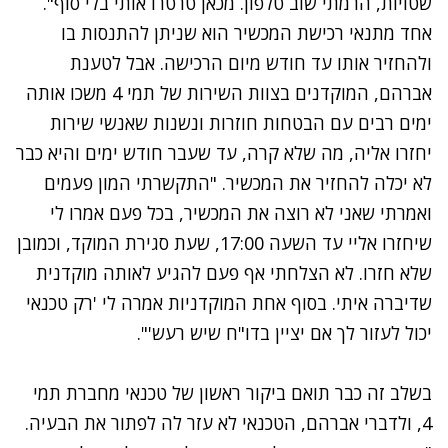
שטויות, הרמתי שוב טלפון. מכאן טרטרו אותי בלי סוף".
אחד מתנאי רכישת המכשיר הוא שניתן להתנסות בו
ולהחזיר אותו עד חודש מיום הרכישה. אבל לטענת
אברהם, המוקדנים בצוות השירות של תמי 4 משכו אותה
ימים רבים עם הבטחות חוזרות ונשנות שאנשי שירות
יחזרו אליה, מה שלא קרה, עד שעבר חודש ימים והיא כבר
לא יכלה להחזיר את המכשיר. "התקשרתי המון פעמים
ואמרתי שאני לא רוצה את המכשיר, בכל פעם אמרו לי
שיחזרו אליי עד השעה 17:00, שעת סגירת המוקד, וכמובן
שלא חזרו. לא הצלחתי אף פעם להגיע לאותה מוקדנית
שדיברה איתי. בסוף אחת המוקדניות אמרה לי 'רק טכנאי
יכול לעזור לך אם יציין בדו"ח שיש רעש'".
בשלב זה כבר תואם ביקור ראשון של טכנאי מחברת תמי
4, ולדברי אברהם, הטכנאי לא עזר לה לפתור את הבעיה.