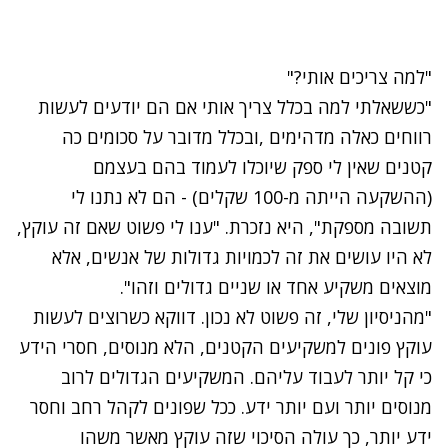
נתקלנו בבעיה
"למה צריכים אותי?"
נסה שוב
"כששאלתי למה בכלל צריך אותי אם הם יודעים לעשות
רווחים כאלה מדהימים ,ובכלל מדובר על סכומים כה
קטנים שאין לי ספק שיוכלו לעמוד בהם בעצמם
(ההשקעה הייתה מ-100 שקלים) - הם לא נתנו לי
תשובה מספקת", היא נזכרת. "ענו לי פשוט שאם זה עוקץ,
לא היו עושים את זה לכמויות גדולות של אנשים, אלא
מוצאים משקיע אחד או שניים גדולים וזהו".
"מהניסיון שלי, זה פשוט לא נכון. דווקא כשרוצים לעשות
עוקץ פונים למשקיעים הקטנים, הלא מנוסים, חסרי הידע
כי קל יותר לעבוד עליהם. המשקיעים הגדולים לרוב
מנוסים יותר ועם יותר ידע. ככל שפונים לקהל רחב וחסר
ידע יותר, כך עולה הסיכוי שזה עוקץ מאשר משהו