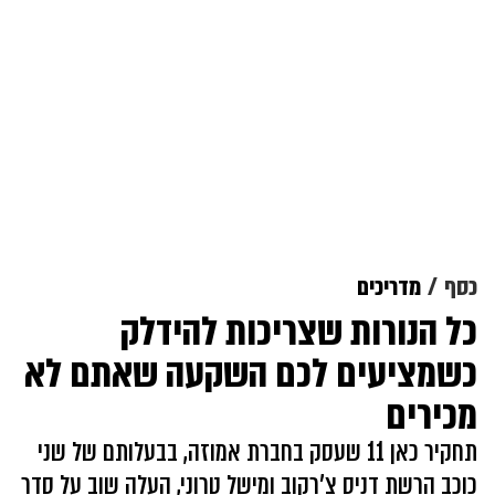
כסף
מדריכים
כל הנורות שצריכות להידלק
כשמציעים לכם השקעה שאתם לא
מכירים
תחקיר כאן 11 שעסק בחברת אמוזה, בבעלותם של שני
כוכב הרשת דניס צ'רקוב ומישל טרוני, העלה שוב על סדר