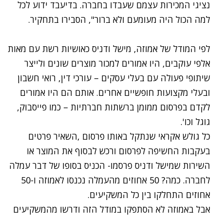
נציגי המכירות עצמם שעבדו בחברה. בדיעבד ידוע לכל
למה הכול היה מעומעם ולא ברור", הסבירו בתחקיר.
לפי המודל של אמוזה, מישל ודניס כאושיות רשת עם מאות
אלפי עוקבים, היו אמורים למכור מוצרים שונים ולייצר
שיתופי פעולה עם בעלי עסקים – עורכי דין, רואי חשבון
ובעלי מקצועות חופשיים אחרים. אותם הם היו אמורים
לקדם בפרסום ממומן ברשתות חברתיות – כמו פייסבוק,
גוגל וכו'.
כל גולש אקראי שנתקל באותו פרסום ,השאיר פרטים
בעקבות החשיפה לפרסום ורכש לבסוף את המוצר או
השירות שמישל ודניס פרסמו- הכניס בסופו של דבר עמלה
לחברה. כמה? 50 אחוזים מהעמלה נכנסו לאמוזה ו-50
אחוזים התחלקו בין כל המשקיעים.
אבל באמוזה לא הסתפקו במודל הזה ודרשו מהמשקיעים