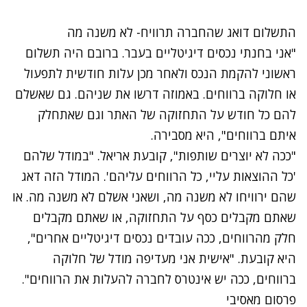
התשלום דואג שהחברה תרוויח- לא משנה מה
"אני בחנתי נכסים דיגיטליים בעבר. ברובם היה תשלום
ראשוני להקמת הנכס ולאחר מכן עלות חודשית לתפעול
או חלוקה ברווחים. באמוזה דרשו את שניהם. גם שאשלם
להם כל חודש על התחזוקה של האתר וגם שאתחלק
איתם ברווחים", היא מסבירה.
"ככה לא יוצרים שותפות", קובעת אריאל. "במודל שלהם
'כל ההוצאות עליי, כל הרווחים עליהם'. המודל הזה דאג
שהם ירוויחו לא משנה מה, ושאני אשלם לא משנה מה. או
שאתם מקבלים כסף על התחזוקה, או שאתם מקבלים
חלק מהרווחים, ככה עובדים נכסים דיגיטליים אחרים",
היא קובעת. "אישית אני מעדיפה מודל של חלוקה
ברווחים, ככה יש אינטרס לחברה להעלות את הרווחים".
פרסום מאסיבי