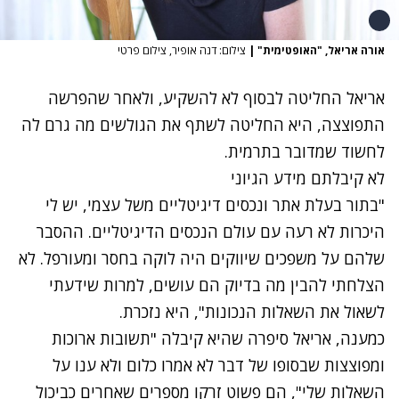
אורה אריאל, "האופטימית"
|
צילום: דנה אופיר, צילום פרטי
אריאל החליטה לבסוף לא להשקיע, ולאחר שהפרשה
התפוצצה, היא החליטה לשתף את הגולשים מה גרם לה
לחשוד שמדובר בתרמית.
לא קיבלתם מידע הגיוני
"בתור בעלת אתר ונכסים דיגיטליים משל עצמי, יש לי
היכרות לא רעה עם עולם הנכסים הדיגיטליים. ההסבר
שלהם על משפכים שיווקים היה לוקה בחסר ומעורפל. לא
הצלחתי להבין מה בדיוק הם עושים, למרות שידעתי
לשאול את השאלות הנכונות", היא נזכרת.
כמענה, אריאל סיפרה שהיא קיבלה "תשובות ארוכות
ומפוצצות שבסופו של דבר לא אמרו כלום ולא ענו על
השאלות שלי", הם פשוט זרקו מספרים שאחרים כביכול