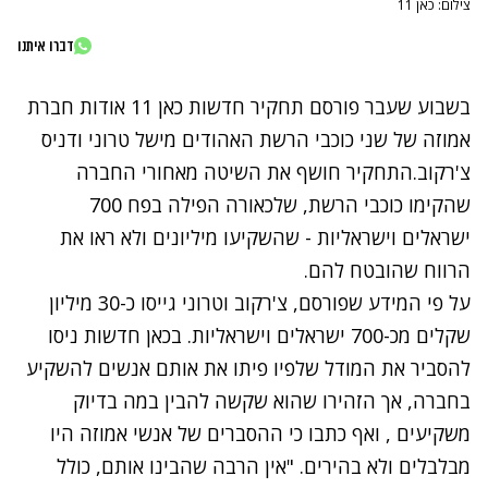
צילום: כאן 11
דברו איתנו
בשבוע שעבר פורסם תחקיר חדשות כאן 11 אודות חברת
אמוזה של שני כוכבי הרשת האהודים מישל טרוני ודניס
צ'רקוב.התחקיר חושף את השיטה מאחורי החברה
שהקימו כוכבי הרשת, שלכאורה הפילה בפח 700
ישראלים וישראליות - שהשקיעו מיליונים ולא ראו את
הרווח שהובטח להם.
על פי המידע שפורסם, צ'רקוב וטרוני גייסו כ-30 מיליון
שקלים מכ-700 ישראלים וישראליות. בכאן חדשות ניסו
להסביר את המודל שלפיו פיתו את אותם אנשים להשקיע
בחברה, אך הזהירו שהוא שקשה להבין במה בדיוק
משקיעים , ואף כתבו כי ההסברים של אנשי אמוזה היו
מבלבלים ולא בהירים. "אין הרבה שהבינו אותם, כולל