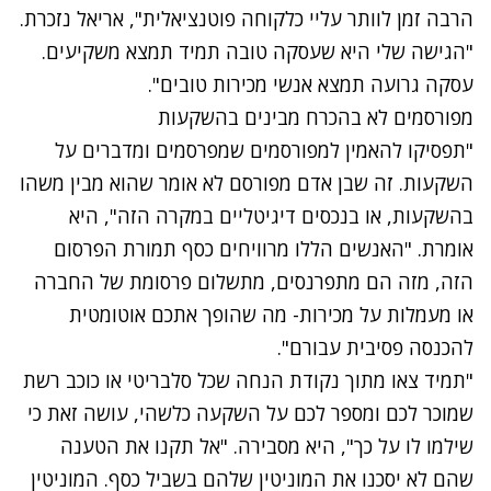
הרבה זמן לוותר עליי כלקוחה פוטנציאלית", אריאל נזכרת.
"הגישה שלי היא שעסקה טובה תמיד תמצא משקיעים.
עסקה גרועה תמצא אנשי מכירות טובים".
מפורסמים לא בהכרח מבינים בהשקעות
"תפסיקו להאמין למפורסמים שמפרסמים ומדברים על
השקעות. זה שבן אדם מפורסם לא אומר שהוא מבין משהו
בהשקעות, או בנכסים דיגיטליים במקרה הזה", היא
אומרת. "האנשים הללו מרוויחים כסף תמורת הפרסום
הזה, מזה הם מתפרנסים, מתשלום פרסומת של החברה
או מעמלות על מכירות- מה שהופך אתכם אוטומטית
להכנסה פסיבית עבורם".
"תמיד צאו מתוך נקודת הנחה שכל סלבריטי או כוכב רשת
שמוכר לכם ומספר לכם על השקעה כלשהי, עושה זאת כי
שילמו לו על כך", היא מסבירה. "אל תקנו את הטענה
שהם לא יסכנו את המוניטין שלהם בשביל כסף. המוניטין