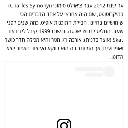
עד שנת 2012 עבד צ'ארלס סימוני (
Charles Symonyi
)
במיקרוסופט, שם היה אחראי על אחד הדברים הכי
שימושיים בחיינו: חבילת התוכנות אופיס. כמה שנים לפני
שעזב החליט לרכוש יאכטה, ובשנת 1999 קיבל לידיו את
Skat
(אוצר בדנית). אורכה 71 מטר והיא מכילה חדר כושר
ואופנועים, אך המיוחד בה הוא דווקא העיצוב האפור יוצא
הדופן.