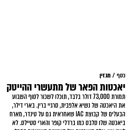
כסף
מגזין
יאכטות הפאר של מתעשרי ההייטק
תמורת 73,000 דולר בלבד, תוכלו לשכור לסוף השבוע
את היאכטה של נשיא אלפבית, סרגיי ברין. בארי דילר,
הבעלים של קבוצת IAC שאחראית גם על טינדר, מארח
ביאכטה שלו סלבס כמו ברדלי קופר והארי סטיילס. לא