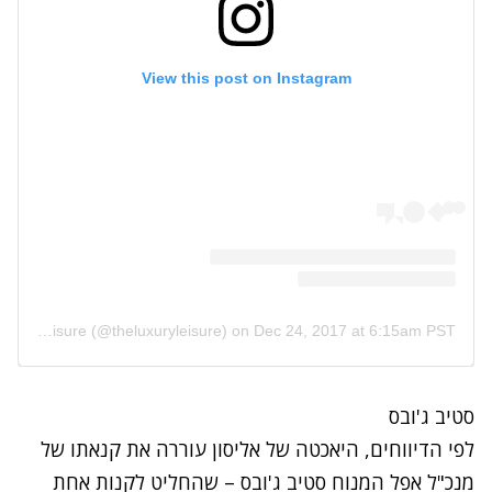
View this post on Instagram
A post shared by The Luxury Leisure (@theluxuryleisure)
on
Dec 24, 2017 at 6:15am PST
סטיב ג'ובס
לפי הדיווחים, היאכטה של אליסון עוררה את קנאתו של
מנכ"ל אפל המנוח סטיב ג'ובס – שהחליט לקנות אחת