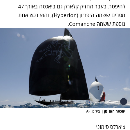
להיפטר. בעבר החזיק קלארק גם ביאכטה באורך 47
מטרים ששמה היפריון (
Hyperion
), והוא רכש אחת
נוספת ששמה
Comanche
.
יאכטה האנומן
|
צילום: AP
צ'ארלס סימוני