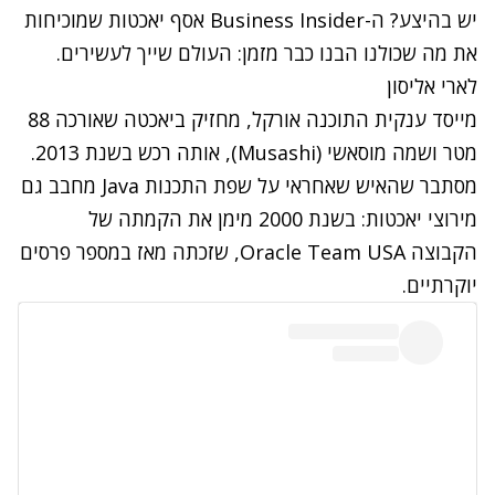
יש בהיצע? ה-
Business Insider
אסף יאכטות שמוכיחות
את מה שכולנו הבנו כבר מזמן: העולם שייך לעשירים.
לארי אליסון
מייסד ענקית התוכנה אורקל, מחזיק ביאכטה שאורכה 88
מטר ושמה מוסאשי (
Musashi
), אותה רכש בשנת 2013.
מסתבר שהאיש שאחראי על שפת התכנות
Java
מחבב גם
מירוצי יאכטות: בשנת 2000 מימן את הקמתה של
הקבוצה
Oracle Team USA
, שזכתה מאז במספר פרסים
יוקרתיים.