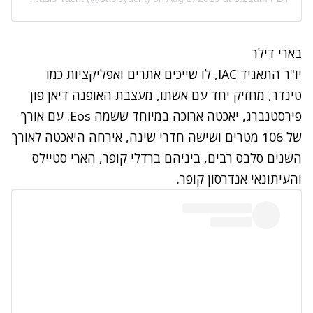
בארי דילר
יו"ר התאגיד
IAC
, לו שייכים אתרים ואפליקציות כמו
טינדר, מחזיק יחד עם אשתו, מעצבת האופנה דיאן פון
פירסטנברג, יאכטה ארוכה במיוחד ששמה
Eos
. עם אורך
של 106 מטרים ושישה חדרי שינה, אירחה היאכטה לאורך
השנים סלבס רבים, ביניהם ברדלי קופר, הארי סטיילס
והעיתונאי אנדרסון קופר.