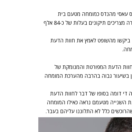
 עאסי
מהנדס כמומחה מטעם בית
המשפט, שבחוות דעתו הסופית מצא שהליקויים בדירה מצריכים תיקונים בעלות של כ-84 אלף
 ביקשו מהשופט לאמץ את חוות הדעת
חה.
חוות הדעת המפורטת והמנומקת של
ון בשיעור גבוה בהרבה מהערכת המומחה
ה די דומה בסופו של דבר לחוות הדעת
עת השנייה מטעמם נראה כאילו המומחה
 שהרוכשים כלל לא התלוננו עליהם בעבר.