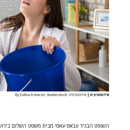
אילוסטרציה
|
אילוסטרציה: By Dafna A.meron, shutterstock
השופט הבכיר עבאס עאסי מבית משפט השלום בירושל