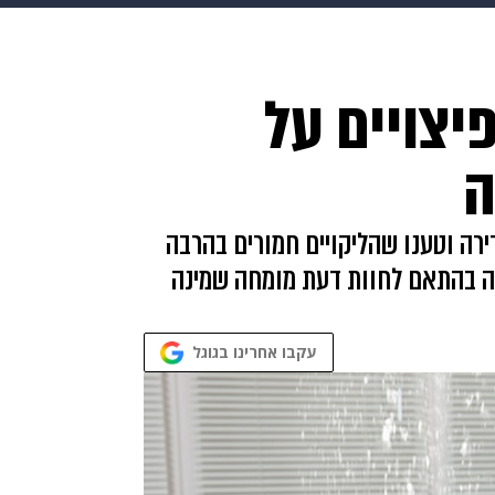
בריאות
HIX
ספורט
כסף
הורים
עיצוב הבית
א
 פיצויים על
שים
מתכונים
פרויקטים מיוחדים
ה
ירה וטענו שהליקויים חמורים בהרבה
ה בהתאם לחוות דעת מומחה שמינה
עקבו אחרינו בגוגל