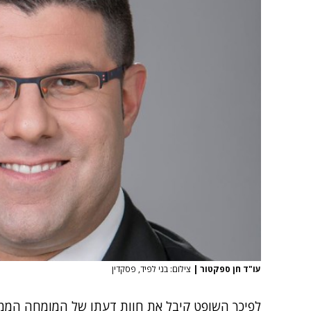
עו"ד חן ספקטור
|
צילום: בני לפיד, פסקדין