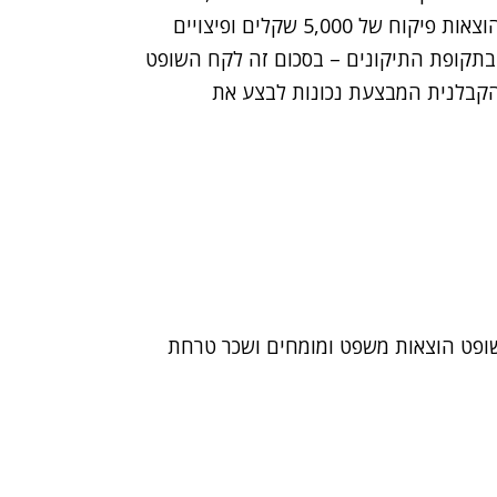
שקלים על תיקון הליקויים. לסכום זה הוסיף השופט הוצאות פיקוח של 5,000 שקלים ופיצויים
כשים בתקופת התיקונים – בסכום זה לקח השופט
והקבלנית המבצעת נכונות לבצע את