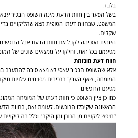
בלבד.
בשל הפער בין חוות הדעת מינה
השופט הבכיר עבאס
שקלים.
היזמית הסכימה לקבל את חוות הדעת אבל הרוכשים
מטעמם בכל זאת, וחלקו על ממצאים שונים של המומ
חוות דעת מוגזמת
אלא שהשופט הבכיר עאסי לא מצא סיבה להתערב ב
המומחה, שאף העריך ברכיבים מסוימים עלויות תיק
מטעם הרוכשים.
כמו כן ציין השופט כי חוות דעתו של המומחה הממונ
הראשונה שקיבלו הרוכשים. לעומת זאת, בחוות הד
"חיפש ליקויים מן הגורן ומן היקב" וכלל בה ליקויים