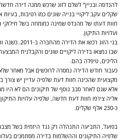
שקלים עקב
ליקויי בנייה
שונים כמו רטיבות, בעיות 
חוות דעתו של מהנדס שמינה כמומחה בשל חילוקי הד
ועלויות התיקון.
בני הזוג רכשו א
שבו נמצאו בדירה ליקויים שונים והקבלנית המבצעת
הליכים, טיפלה בהם.
כעבור חודש הדירה נמסרה לרוכשים אבל מאחר שלא 
אלא שגם לאחר סבב נוסף של תיקונים הם לא היו מרוצ
אליה צירפו חוות דעת חדשה, שלפיה עלויות התיקו
כ-230 אלף שקלים.
בפועל, התביעה התנהלה רק נגד היזמית בשל מצבה ש