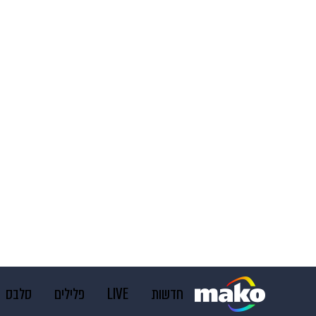
חדשות
LIVE
פלילים
סלבס