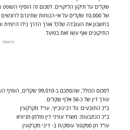
של 10,000 שקלים על אי-הנוחות שתיגרם לרו
בחשבון את העובדה שלכל אורך הדרך גילו היזמית 
התיקונים ואף עשו זאת בפועל.
פרסומת
לסכום הכולל, שהסתכם ב-99,010 שקלים, הוסיף השופט הוצאות משפט ומומחים ושכר טרחת
עורך דין
של כ-56 אלף שקלים.
ב"כ התובעים: טל רבינוביץ',
עו"ד מקרקעין
ב"כ הנתבעות: משרד עורכי דין פולמן-מגיורא
עו"ד חן ספקטור
עוסק/ת ב-
דיני מקרקעין