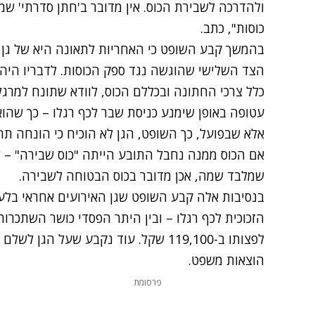
ולהדרכה לשבירת הכוס. אין מדובר ב'חתן סדרתי' שמצ
כוסות", כתב.
בהמשך קבע השופט כי האחריות לתאונה היא של גן ה
הצד השלישי שהוגשה נגד ספק הכוסות. לדבריו היה 
כלל צרכי החתונה ובכללם הכוס, לוודא שתונח למרג
עטופה באופן שימנע כניסת שבר לכף רגלו – כך שהוא
אלא שבפועל, כך השופט, הגן לא הוכיח כי הונחה תח
אם הכוס ממנה נחבל התובע הייתה "כוס שבירה" – 
שמלבד שמה, אכן מדובר בכוס הבטוחה לשבירה.
בנסיבות אלה קבע השופט שגן האירועים אחראי בלע
הזכוכית לכף רגלו – ובין היתר הפסדי כושר השתכרות,
הוצאות משפט.
פרסומת