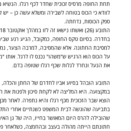
תחת החופה מרסיס זכוכית שחדר לכף רגלו.
הנשיא מ
לוודא כי הכוס בטוחה לשבירה ומשלא עשה כן – יש לח
ספק הכוסות, נדחתה.
בחדרה. בסיום טקס החופה, כמקובל, הגיע רגע שב
למסיבת החתונה. אלא שהמסיבה, למרבה הצער, נמה
על הכוס הוא הרגיש ש"משהו" נכנס לו לרגל. אותו "מ
את הנעל ונחרד לגלות שכף רגלו שטופה בדם.
התובע הובהל בסיוע אביו לחדרם של החתן והכלה, 
במקצועה. היא המליצה לא לקחת סיכון ולפנות את ה
הוצא שבר הזכוכית מכף רגלו והיא נתפרה. לאחר מכן ה
בתביעה שהוגשה לבית המשפט כשנתיים אחרי התקר
שהובילה להרס היום המאושר בחייו, היה של גן האי
חתונתם הייתה מהולה בעצב ובהחמצה, כשלאחר פינו