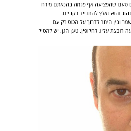
ים טענו שהפציעה אף פגמה בהנאתם מירח
ג והוא נאלץ להתנייד בקביים.
מר ובין היתר לדרוך על הכוס רק עם
רובצת עליו. לחלופין, טען הגן, יש להטיל