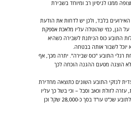
ופה ממנו לניסיון רב ומיוחד בשבירת
אירועים בלבד, ולכן יש לדחות את הודעת
על הגן, כמי שהוטלה עליו מלאכת אספקת
לות התובע כוס הניתנת לשבירה כשהיא
 יוכל לשבור אותה בבטחה.
ת רגלי התובע "כוס שבירה". יתרה מכך, אף
לא הוצגה מטעם ההגנה הוכחה לכך
דית לנזקי התובע השונים כתוצאה מחדירת
 עזרה לזולת וכאב וסבל – וכי בשל כך עליו
לפצותו ב-119,100 שקל. עוד נקבע שעל הגן לשלם לתובע שכ"ט עו"ד בסך כ-28,000 שקל וכן