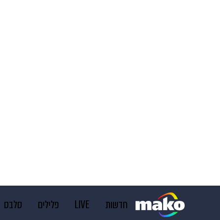
חדשות
LIVE
פלילים
סלבס