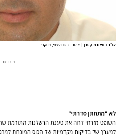
עו"ד ויסאם מוקטרן
|
צילום: צילום עצמי, פסקדין
פרסומת
לא "מתחתן סדרתי"
השופט מזרחי דחה את טענת הרשלנות התורמת שהעל
למערך של בדיקות מקדמיות של הכוס המונחת למרגלות