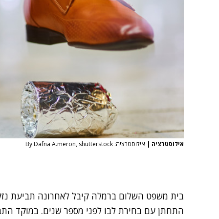
אילוסטרציה
|
אילוסטרציה: By Dafna A.meron, shutterstock
בית משפט השלום ברמלה
קיבל לאחרונה תביעת נזק
התחתן עם בחירת לבו לפני מספר שנים. במוקד התב