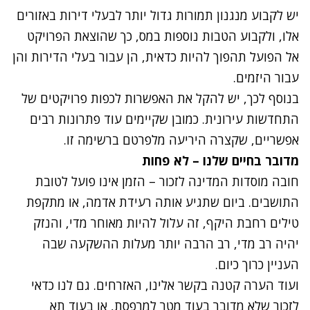
יש לקבוע מנגנון תמורות גדול יותר לבעלי דירות באזורים
אלו, ולקבוע הטבות נוספות במס, כך שהוצאת הפרויקט
אל הפועל תהפוך להיות כדאית, הן עבור בעלי הדירות והן
עבור היזמים.
בנוסף לכך, יש להקל את האפשרות לכפות פרויקטים של
התחדשות עירונית. כמובן שקיימים עוד פתרונות רבים
אפשריים, שקצרה היריעה מלפרטם ברשימה זו.
מדובר בחיים שלנו – לא פחות
חובה מוסדות המדינה לזכור – הזמן אינו פועל לטובת
התושבים. ביום שתגיע אותה רעידת אדמה, או מתקפת
טילים רחבת היקף, זה עלול להיות מאוחר מדי, והנזק
יהיה רב מדי, רב הרבה יותר מעלות ההשקעה שבה
העניין כרוך כיום.
ועוד הערה קטנה בקשר אלינו, האזרחים. גם לנו כדאי
לזכור שלא מדובר בעוד מטר למרפסת, או בעוד תא