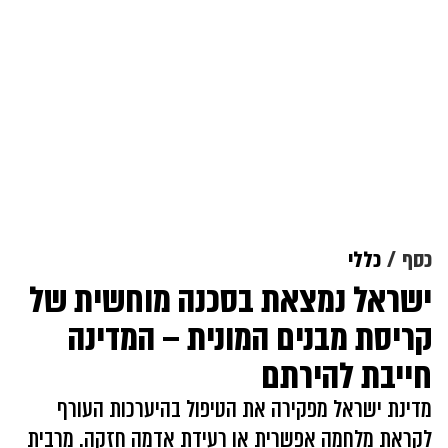
כסף
כללי
ישראל נמצאת בסכנה מוחשית של
קריסת מבנים המונית – המדינה
חייבת להירתם
מדינת ישראל מפקירה את הטיפול בהיערכות העורף
לקראת מלחמה אפשרית או רעידת אדמה חזקה. מרבית