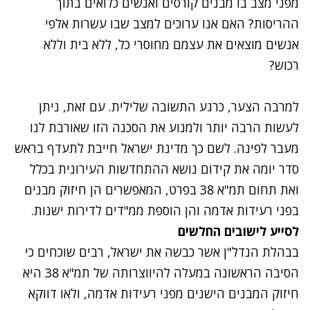
מפני מצב בו מבנים קורסים ואנשים כלואים בתוך
ההריסות? האם אנו ערוכים למצב שבו עשרות אלפי
אנשים מוצאים את עצמם מחוסרי כל, ללא בית וללא
רכוש?
למרבה הצער, כרגע התשובה שלילית. עם זאת, ניתן
לעשות הרבה יותר ולמנוע את הסכנה הזו שאורבת לנו
מעבר לפינה. לשם כך מדינת ישראל חייבת לתעדף בראש
סדר יומה את קידום נושא ההתחדשות העירונית בכלל
ואת תחום תמ"א 38 בפרט, המאפשרים הן חיזוק מבנים
בפני רעידות אדמה והן הוספת ממ"דים לדירות ישנות.
לסייע לישובים החלשים
בבהלת הנדל"ן אשר כבשה את ישראל, רבים שוכחים כי
הסיבה הראשונה במעלה להיווצרותה של תמ"א 38 היא
חיזוק המבנים הישנים מפני רעידות אדמה, ולאו דווקא