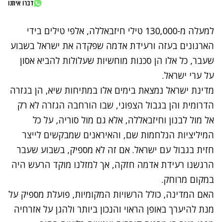
דברו איתנו
למעלה מ-130,000 טילי חיזבאללה, אלפי טילים בידי
הארגונים בעזה ורעידת אדמה שפקדה את ישראל בשבוע
שעבר, כל אלו הן סכנות מוחשיות שעלולות להביא אסון
על ערי ישראל.
מדינת ישראל נמצאת בימים אלו במתיחות שיא, הן בגזרה
הדרומית והן בגבול הצפוני, שבו הורחבה הגזרה לא רק
אל מול לבנון וחיזבאללה, אלא גם מול סוריה, על כל
המיליציות הנלחמות שם, והאיראנים שמבקשים לייצר
חזית בגבול עם ישראל. אם זה לא מספיק, בשבוע שעבר
הרגשנו רעידת אדמה חזקה, אך למזלנו מוקד הרעש היה
במקום מרוחק.
האם המדינה, כולל הרשויות המקומיות, פועלת מספיק על
מנת להיערך באופן הראוי והנכון ביותר ולהגן על אזרחיה