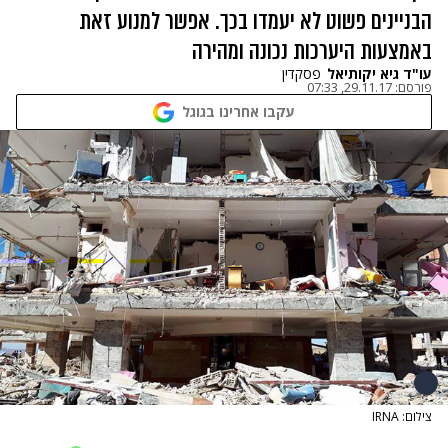
הבניינים פשוט לא יעמדו בכך. אפשר למנוע זאת
באמצעות היערכות נכונה ומהירה
עו"ד גיא יקותיאל
פסקדין
פורסם:
29.11.17, 07:33
עקבו אחרינו בגוגל
צילום: IRNA