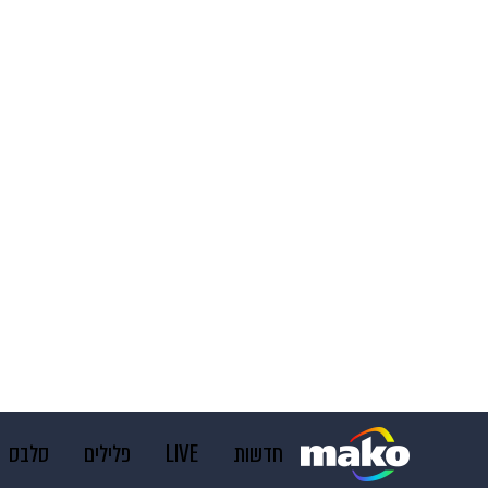
חדשות
LIVE
פלילים
סלבס