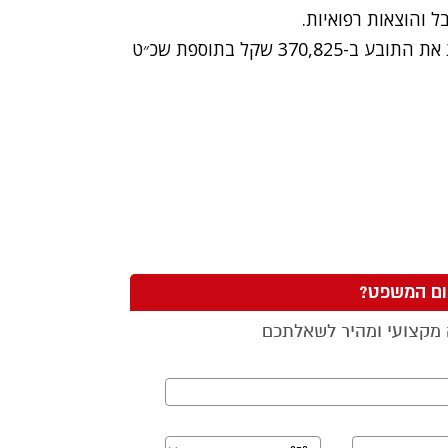
ל והוצאות רפואיות.
לפצות את התובע ב-370,825 שקל בתוספת שכ״ט