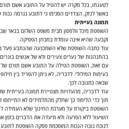
לטענתו, בכל מקרה יש להטיל על התובע אשם תורם של %
באשר לנזק, הצדדים הסכימו כי לתובע נגרמה נכות של 75%
תמונה בעייתית
השופטת מיכל וולפסון
מבית משפט השלום בבאר שבע
וקבעה שהיא אינה עומדת במבחן הפסיקה.
עוד כתבה השופטת שלא השתכנעה שהנתבע פעל מתו
בהתנהגות של נערים צעירים ולא של אנשים בוגרים 
בעימות המילולי. לדבריה, לא ניתן להפריד בין חילופ
שבאה כתגובה לכך.
עוד לדבריה, מהעדויות מצטיירת תמונה בעייתית של
תוך כדי הלימוד כך שחלק מהתלמידים לא התייחסו ל
השופטת ביקורת על מערכת החינוך שלא העמידה למ
השיעור ללא הפרעה ולא תיעדה את הדברים בזמן אמ