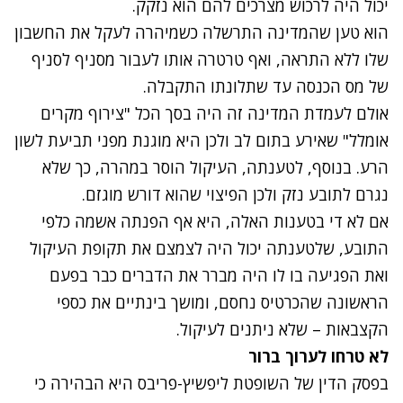
יכול היה לרכוש מצרכים להם הוא נזקק.
הוא טען שהמדינה התרשלה כשמיהרה לעקל את החשבון
שלו ללא התראה, ואף טרטרה אותו לעבור מסניף לסניף
של מס הכנסה עד שתלונתו התקבלה.
אולם לעמדת המדינה זה היה בסך הכל "צירוף מקרים
אומלל" שאירע בתום לב ולכן היא מוגנת מפני תביעת לשון
הרע. בנוסף, לטענתה, העיקול הוסר במהרה, כך שלא
נגרם לתובע נזק ולכן הפיצוי שהוא דורש מוגזם.
אם לא די בטענות האלה, היא אף הפנתה אשמה כלפי
התובע, שלטענתה יכול היה לצמצם את תקופת העיקול
ואת הפגיעה בו לו היה מברר את הדברים כבר בפעם
הראשונה שהכרטיס נחסם, ומושך בינתיים את כספי
הקצבאות – שלא ניתנים לעיקול.
לא טרחו לערוך ברור
בפסק הדין של השופטת ליפשיץ-פריבס היא הבהירה כי