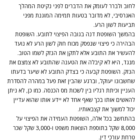
לחוב ולברר לעומק את הדברים לפני נקיטת המהלך
האגרסיבי, לא מדובר בטעות תמימה המוגנת מפני
תביעות לשון הרע.
בהמשך השופטת דנה בגובה הפיצוי לתובע. השופטת
הבהירה כי פיצוי שנפסק מכוח חוק לשון הרע לא נועד
להעשיר את התובע אלא לתקן את הנזק לשמו הטוב.
מנגד, היא לא קיבלה את הטענה שהתובע לא צמצם את
הנזק. השופטת קבעה כי בצדק התובע לא שיער בדעתו
שחשבונו יעוקל, וברגע שהבין זאת פעל במהרה להסדרת
העניין וכיתת רגליו בין לשכות מס הכנסה. כמו כן, לא ניתן
להאשים אותו בכך שאף אחד לא יידע אותו שהוא עדיין
יכול למשוך את קצבאותיו.
בהתחשב בכל אלה, השופטת העמידה את הפיצוי על
8,000 שקל בתוספת הוצאות משפט ו-3,000 שקל שכר
טרחת עורכי דין.