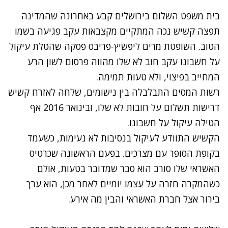
בית משפט השלום בירושלים
קבע
באחרונה שהמדינה
תפצה קשיש נכה המתקיים מקצבאות עקב פגיעה בשמו
הטוב.
השופטת מרים ליפשיץ-פריבס
פסקה שהטלת עיקול
על חשבונו עקב חוב לא שלו מהווה פרסום לשון הרע
המחייב בפיצוי, ולא טעות תמימה.
רשות המסים התבלבלה בין נישומים, שלחה לאזרח קשיש
דרישות תשלום על חובות לא שלו, ובינואר 2016 אף
הטילה עיקול על חשבונו.
הקשיש התוודע לעיקול בנסיבות לא נעימות, כשעמד
בקופת הסופר עם מצרכים. בפעם הראשונה שכרטיס
האשראי שלו סורב הוא סבר שמדובר בטעות, אולם
כשהמקרה חזרה על עצמו יומיים לאחר מכן, הוא ערך
בירור אצל חברת האשראי והבין מה אירע.