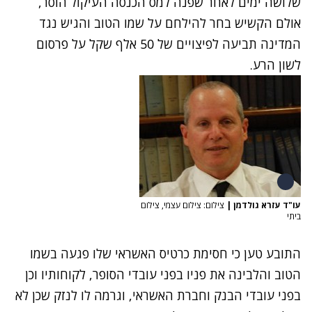
שלושה ימים לאחר שפנה למס הכנסה העיקול הוסר,
אולם הקשיש בחר להילחם על שמו הטוב והגיש נגד
המדינה תביעה לפיצויים של 50 אלף שקל על פרסום
לשון הרע.
עו"ד עזרא גולדמן
|
צילום: צילום עצמי, צילום
ביתי
התובע טען כי חסימת כרטיס האשראי שלו פגעה בשמו
הטוב והלבינה את פניו בפני עובדי הסופר, לקוחותיו וכן
בפני עובדי הבנק וחברת האשראי, וגרמה לו לנזק שכן לא