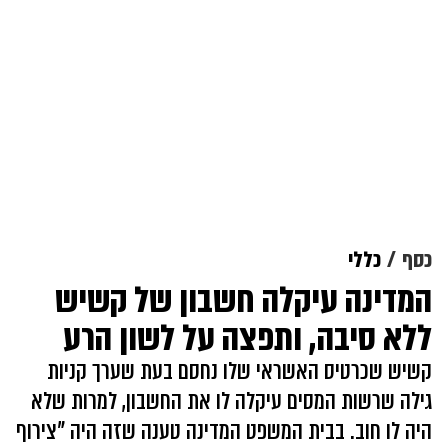
כסף
כללי
המדינה עיקלה חשבון של קשיש
ללא סיבה, ותפצה על לשון הרע
קשיש שכרטיס האשראי שלו נחסם בעת שערך קניות
גילה שרשות המסים עיקלה לו את החשבון, למרות שלא
היה לו חוב. בבית המשפט המדינה טענה שזה היה "צירוף