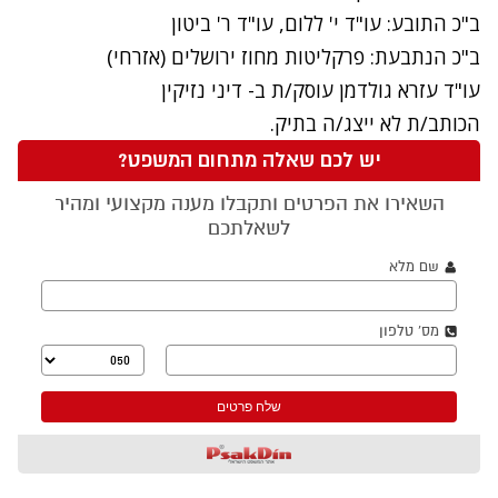
ב"כ התובע:
עו"ד
י' ללום, עו"ד ר' ביטון
ב"כ הנתבעת: פרקליטות מחוז ירושלים (אזרחי)
עו"ד עזרא גולדמן
עוסק/ת ב-
דיני נזיקין
הכותב/ת לא ייצג/ה בתיק.