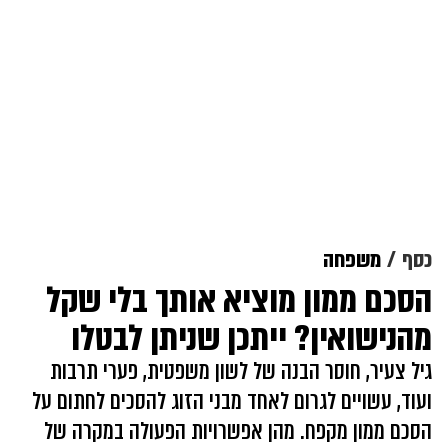
כסף
משפחה
הסכם ממון מוציא אותך בלי שקל
מהנישואין? ייתכן שניתן לבטלו
גיל צעיר, חוסר הבנה של לשון משפטית, פערי תרבות
ועוד, עשויים לגרום לאחד מבני הזוג להסכים לחתום על
הסכם ממון מקפח. מהן אפשרויות הפעולה במקרה של