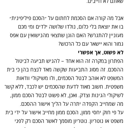
שאתם לא חייבים.
אבל מה קורה אם הסכמת לחתום על ״הסכם פיליפינית״
בו את יוצאת בלי כלום, נולדו שלושה ילדים ומי מכם
מעוניין להתגרש? האם הוגן שתצאי מהנישואין עם אפס
גמור והוא יישאר עם כל הרכוש?
לא פשוט, אך אפשרי
הפתרון במקרה זה הוא אחד – להגיש תביעה לביטול
ההסכם. זה מסוג התביעות שקשה מאד לנצח בהן כי בית
המשפט לא אוהב לבטל הסכמים, ולו משיקולי וודאות
משפטית. חשוב מאוד לדעת שהסכמים יש לכבד, ללא קשר
לשיקולי הגינות וצדק. ואכן, לא פשוט לבטל הסכם ממון,
מה שמחייב הקפדה יתרה על הליך אישור ההסכם.
על פי חוק יחסי ממון, הסכם ממון מחייב אישור על ידי בית
משפט או
נוטריון
.
נוטריון
מוסמך לאשר הסכם רק לפני