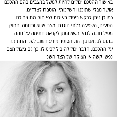
באישור ההסכם יכולים להיות למשל במצבים בהם ההסכם
אושר מבלי שתוכנו והשלכותיו הוסברו לצדדים.
כמו כן ניתן לבקש ביטול בעילות לפי חוק החוזים כגון
הטעיה, השפעה בלתי הוגנת, מצגי שווא וכדומה. החוק
מטיל חובה לנהל משא ומתן לקראת חתימה על חוזה
בתום לב. אם בן הזוג הסתיר מידע חשוב לפני החתימה
על ההסכם, הדבר יכול להוביל לביטולו. כך גם ניצול מצב
נפשי קשה או מצוקה של הצד השני.