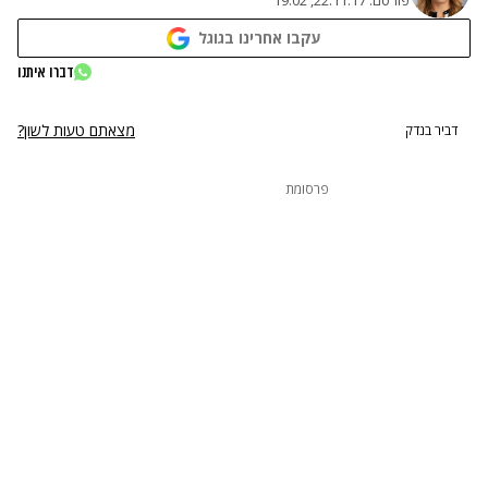
פורסם:
22.11.17, 19:02
עקבו אחרינו בגוגל
דברו איתנו
מצאתם טעות לשון?
דביר בנדק
פרסומת