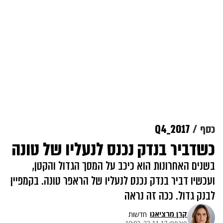
כסף
Q4_2017
כשדביר בנדק נכנס לנעליו של טונה
בשנים האחרונות הוא כיכב על המסך הגדול והקטן,
ועכשיו דביר בנדק נכנס לנעליו של הראפר טונה. בקמפיין
לבנק גדול. ככה זה נראה
קרן מרציאנו
חדשות