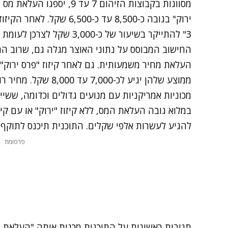
מסווגות בקבוצות הזיהום 7 ע
ירוק" בגובה כ-8,500 עד כ-0
3" להתייקר בשיעור של כ-3,000 שקל לצרכן לעומת המחיר כיום.
ממוצע שלהן יגיע לכ-00
מכוניות אמריקניות עם מנועים גדולים וכדומה, ששייכ
במלוא גובה העלאת המס, ללא קיזוז "ירוק" או עם קיז
להגיע לעשרות אלפי שקלים. התוכנית תיכנס לתוקף ב-1 באוגוסט, בכפוף לאישור וועדת הכס
פרסומת
תגובות ראשונות על התוכנית מכנות אותה "העלאת מיס