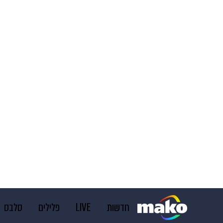
חדשות
LIVE
פלילים
סלבס