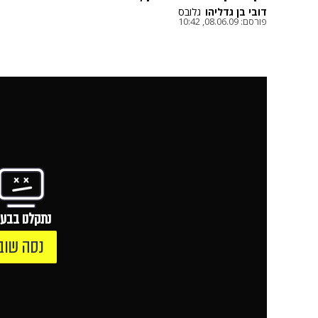
דובי בן גדליהו
גלובס
פורסם:
08.06.09, 10:42
נתקלנו בבעי
נסה שוב