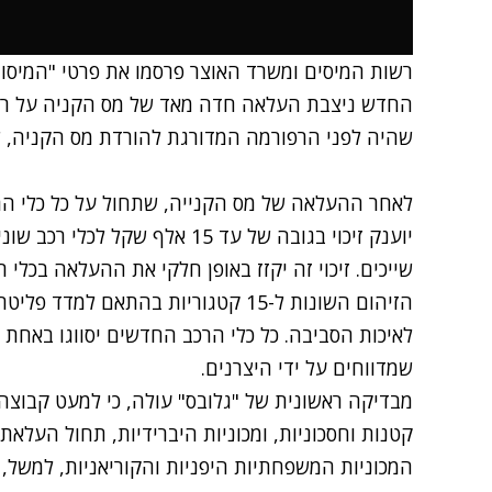
רשות המיסים ומשרד האוצר פרסמו את פרטי "המיסוי
שהיה לפני הרפורמה המדורגת להורדת מס הקניה, שהחלה 
לאחר ההעלאה של מס הקנייה, שתחול על כל כלי הר
יוענק זיכוי בגובה של עד 15 אלף 
שייכים. זיכוי זה יקזז באופן חלקי את ההעלאה בכלי
הזיהום השונות ל-15 קטגוריות בהתאם
לאיכות הסביבה. כל כלי הרכב החדשים יסווגו באח
שמדווחים על ידי היצרנים.
מבדיקה ראשונית של "גלובס" עולה, כי למעט קבוצה ק
קטנות וחסכוניות, ומכוניות היברידיות, תחול העלאת