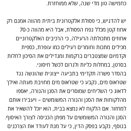
כחמישה טון מדי שנה, שלא ממוחזרת.
יש להדגיש, כי פסולת אלקטרונית ביתית מהווה אמנם רק
אחוז קטן מכלל נפח הפסולת, אבל היא מהווה כ-70
אחוזים מתכולתה הרעילה, כי הרכיבים האלקטרוניים
מכילים מתכות וחומרים רעילים כמו עופרת, כספית
וקדמיום שמצטברים ברקמות ומגדילים את הסיכון לחלות
בסרטן, במחלות כליות ולגרום לכשל חיסוני.
בהסדר פשרה תקדימי בתביעה ייצוגית שהוגשה נגד
שטראוס מים, נקבע כי שטראוס מים מחויבת מעתה ואילך
לדאוג כי השליחים שמוסרים את הסנן והנורה, יאספו
מהלקוחות את הסנן והנורה המשומשים – ויעבירו אותם
למחזור. אם הלקוח לא נמצא בבית, הוא יוכל להשאיר את
הסנן והנורה המשומשים על מפתן הכניסה לצורך האיסוף.
בנוסף, נקבע בפסק הדין, כי על מנת לעודד את הצרכנים