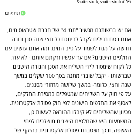
צילום: Shutterstock, shutterstock
דברו איתנו
אם יש ברשותכם מכשיר "תמי 4" של חברת שטראוס מים,
אתם בטח רגילים לקבל לביתכם כל חצי שנה סנן ונורה
חדשה על מנת לשמור על טיב המים. ומה אתם עושים עם
החלפים הישנים? אם עד עכשיו זרקתם אותם - לא עוד.
כל לקוח שימסור לידי השליח את הסנן והנורה הישנים
שברשותו - יקבל שוברי מתנה בסך 100 שקלים במשך
שנה וחצי, כלומר- במשך שלושה מחזורי מסננים.
על פי חוק על השליחים שמטפלים במסירת החלקים,
לאסוף את החלפים הישנים לפי חוק פסולת אלקטרונית.
מכיוון שהשליחים לא קיבלו ההוראה לעשות כן,
המשמעות היא שהחלפים הישנים מושלכים לפחי
האשפה, ובכך מצטברת פסולת אלקטרונית בהיקף של