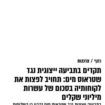
כסף
צרכנות
תקדים בתביעה ייצוגית נגד
שטראוס מים: תחויב לפצות את
לקוחותיה בסכום של עשרות
מיליוני שקלים
בתביעה ייצוגית נגד שטראוס מים נקבע כי השליחים