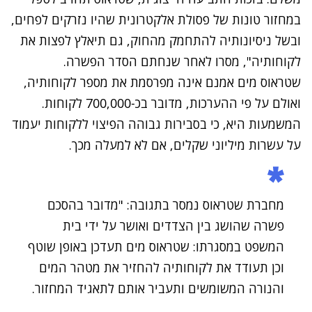
במחזור טונות של פסולת אלקטרונית שהיו נזרקים לפחים,
ובשל ניסיונותיה להתחמק מהחוק, גם תיאלץ לפצות את
לקוחותיה", מסרו לאחר שנחתם הסדר הפשרה.
שטראוס מים אמנם אינה מפרסמת את מספר לקוחותיה,
ואולם על פי ההערכות, מדובר בכ-700,000 לקוחות.
המשמעות היא, כי בסבירות גבוהה הפיצוי ללקוחות יעמוד
על עשרות מיליוני שקלים, אם לא למעלה מכך.
מחברת שטראוס נמסר בתגובה: "מדובר בהסכם
פשרה שהושג בין הצדדים ואושר על ידי בית
המשפט במסגרתו:
שטראוס מים תעדכן באופן שוטף
וכן תעודד את לקוחותיה להחזיר את מטהר המים
והנורה המשומשים ותעביר אותם לתאגיד המחזור.