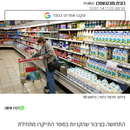
רונית מורגנשטרן
mako
פורסם:
14.11.23, 12:07
עקבו אחרינו בגוגל
צילום: מיכאל גלעדי, פלאש 90
דברו איתנו
התחושה בציבור שהקניות בסופר התייקרו מתחילת