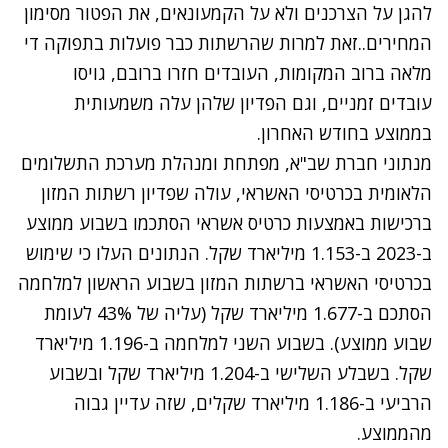
להגן על הצרכנים ולא על הקמעונאים, את הפטור מסימון
המחירים..זאת למרות שהרשתות כבר פועלות בתפוקה די
מלאה ברוב המקומות, העובדים חזרו ברובם, גויסו
עובדים זמניים, וגם הפדיון שלהן עלה משמעותית
בממוצע בחודש האחרון.
מנתוני חברת שב"א, מפתחת ומנהלת מערכת התשלומים
הלאומית בכרטיסי האשראי,
עולה שפדיון
רשתות המזון
ברכישות באמצעות כרטיס אשראי הסתכמו בשבוע ממוצע
ב-2023 ב-1.153 מיליארד שקל. הנתונים העלו כי שימוש
בכרטיסי האשראי ברשתות המזון בשבוע הראשון למלחמה
הסתכם ב-1.677 מיליארד שקל (עליה של 43% לעומת
שבוע ממוצע). בשבוע השני למלחמה ב-1.196 מיליארד
שקל. בשבלע השלישי ב-1.204 מיליארד שקל ובשבוע
הרביעי ב-1.186 מיליארד שקלים, שזה עדיין גבוה
מהממוצע.