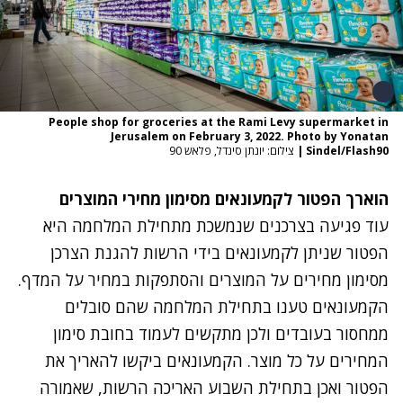
People shop for groceries at the Rami Levy supermarket in
Jerusalem on February 3, 2022. Photo by Yonatan
Sindel/Flash90
|
צילום: יונתן סינדל, פלאש 90
הוארך הפטור לקמעונאים מסימון מחירי המוצרים
עוד פגיעה בצרכנים שנמשכת מתחילת המלחמה היא
הפטור שניתן לקמעונאים בידי הרשות להגנת הצרכן
מסימון מחירים על המוצרים והסתפקות במחיר על המדף.
הקמעונאים טענו בתחילת המלחמה שהם סובלים
ממחסור בעובדים ולכן מתקשים לעמוד בחובת סימון
המחירים על כל מוצר. הקמעונאים ביקשו להאריך את
הפטור ואכן בתחילת השבוע האריכה הרשות, שאמורה