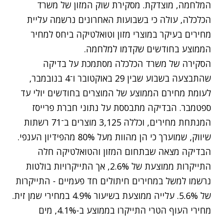
המלחמה, מוצדקת. מסקירת שוק המזון של משרד
הכלכלה, עולה כי בשבועות האחרונים נרשמה עליית
מחירים בעיקר במוצרי מזון וטואלטיקה ביחס למחיר
הממוצע בחודשים שקדמו למלחמה.
הסקירה של משרד הכלכלה מסתמכת על בדיקה
שהתבצעה בשבוע שבין 29 באוקטובר ו־4 בנובמבר,
לעומת מחירם הממוצע של המוצרים בחודשים יולי עד
ספטמבר. הבדיקה מתבססת על נתוני חברת פרייסז
המנתחת מחירים, וכללה 3,125 מוצרים ב־71 רשתות
שיווק, שמוערך כי הן מהוות מעל 80% מהפידיון הענפי.
הבדיקה מצאה שבתחום המזון והטואלטיקה חלה
התייקרות ממוצעת של 2.6%, אך התייקרויות בולטות
נרשמו למשל במחירים חיתולים חד פעמיים - התייקרות
של 5.6%. עלייה ממוצעת בשיעור 4.9% במחירי שמן זית.
מחירי העוף הטרי התייקרו בממוצע ב-4.1%, מים