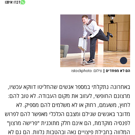
דברו איתנו
הם לא מפחדים
|
צילום: istockphoto
באחרונה נתקלתי במספר אנשים שהחליטו דווקא עכשיו,
מרצונם החופשי, לעזוב את מקום העבודה. לא טוב להם:
לחוץ, משעמם, רחוק או לא משלמים להם מספיק. לא
מדובר באנשים שגילם ומצבם הכלכלי מאפשר להם לפרוש
לפנסיה מוקדמת, הם אינם חלק מתוכנית "פרישה מרצון"
המלווה בחבילת פיצויים נאה ובהטבות נלוות. הם גם לא