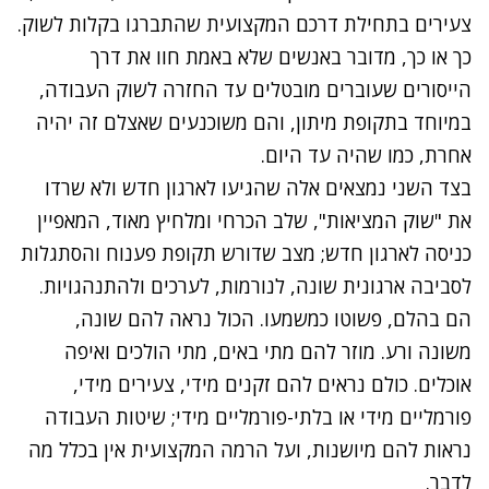
צעירים בתחילת דרכם המקצועית שהתברגו בקלות לשוק.
כך או כך, מדובר באנשים שלא באמת חוו את דרך
הייסורים שעוברים מובטלים עד החזרה לשוק העבודה,
במיוחד בתקופת מיתון, והם משוכנעים שאצלם זה יהיה
אחרת, כמו שהיה עד היום.
בצד השני נמצאים אלה שהגיעו לארגון חדש ולא שרדו
את "שוק המציאות", שלב הכרחי ומלחיץ מאוד, המאפיין
כניסה לארגון חדש; מצב שדורש תקופת פענוח והסתגלות
לסביבה ארגונית שונה, לנורמות, לערכים ולהתנהגויות.
הם בהלם, פשוטו כמשמעו. הכול נראה להם שונה,
משונה ורע. מוזר להם מתי באים, מתי הולכים ואיפה
אוכלים. כולם נראים להם זקנים מידי, צעירים מידי,
פורמליים מידי או בלתי-פורמליים מידי; שיטות העבודה
נראות להם מיושנות, ועל הרמה המקצועית אין בכלל מה
לדבר.