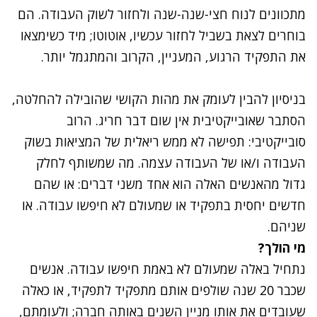
מתכוונים לנוח חצי-שנה-שנה ולחזור לשוק העבודה. הם
בוחרים לצאת בשביל לחזור עכשיו, אוטוטו; מיד כשימצאו
את התפקיד הרגוע, המעניין, הקרוב והמתגמל יותר.
בניסיון להבין לעומק את מהות הקושי שהובילה להחלטה,
הסתבר שאובייקטיבית אין שום דבר חריג. הרוב
סובייקטיבי: תפישה לא ממש ריאלית של המציאות בשוק
העבודה ו/או של העבודה עצמה. מה שמשותף לחלק
גדול מהאנשים האלה הוא אחד משני דברים: או שהם
חדשים יחסית בתפקיד או שמעולם לא חיפשו עבודה. או
שניהם.
מי הולך?
נתחיל באלה שמעולם לא באמת חיפשו עבודה. אנשים
שכבר 20 שנה שולפים אותם מתפקיד לתפקיד, או כאלה
שעובדים את אותו מניין השנים באותה חברה; ולעומתם,