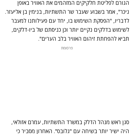
הגורם לפליטת חלקיקים המזהמים את האוויר באופן
ניכר", אמר בשבוע שעבר שר התשתיות, בנימין בן אליעזר.
לדבריו, "הפסקת השימוש בו, יחד עם פעילותנו למעבר
לשימוש בדלקים נקיים יותר וכן כניסתם של ביו-דלקים,
תביא להפחתת זיהום האוויר בלב הערים".
פרסומת
סגן ראש מנהל הדלק במשרד התשתיות, עמרם אזולאי,
היה ישיר יותר בשיחה עם "גלובס". האחרון מסביר כי