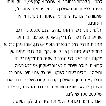
להמשיך למכור בכמות זו או אחרת אוקטן 96, ישווקו אותו
מעתה ללא תוספת אשלגן (שהחליפה את העופרת),
שאמורה להגן בין היתר על שסתומי המנוע וחלקיו
השונים.
על פי נתוני משרד התחבורה, ישנם 3,000 כלי רכב
שחייבים להמשיך לתדלק באוקטן 96. עבורם, חויבו
תחנות הדלק למכור בנפרד תוסף אשלגן, אותו ניתן לרכוש
במחיר שנע כיום בין 25 ל-30 שקל, וגם לגבי מחירו אין
פיקוח. יתר בעלי כלי הרכב הישנים מתחלקים לשתי
קבוצות: כאלה שיכולים לעבור לאוקטן 95 ללא בעיה,
וכאלה שיכולים לעבור לאוקטן 95 רק אם יוסיפו אחרי כל
תדלוק את תוסף האשלגן. קבוצה קטנה של כלי רכב, אגב,
תצטרך לבצע כיוונים מסוימים במערכת ההצתה, בעלות
של 100-200 שקלים.
"אנחנו מעודדים את הפסקת השימוש בדלק המיושן,