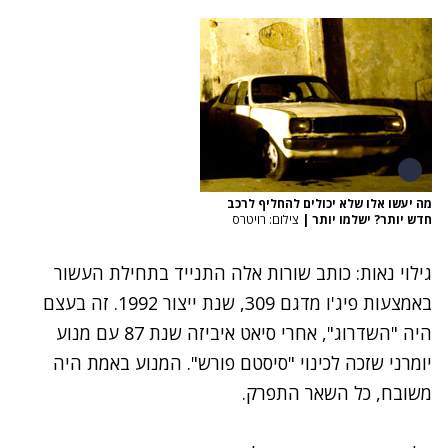
מה יעשו אלו שלא יכולים להחליף לרכב
חדש יותר? ישלמו יותר
|
צילום: רויטרס
גילוי נאות: כותב שורות אלה התנייד בתחילת העשור
באמצעות פיג'ו מדגם 309, שנת ייצור 1992. זה בעצם
היה "השדרוג", אחרי סיאט איביזה שנת 87 עם מנוע
יומרני שזכה לכינוי "סיסטם פורש". המנוע באמת היה
משובח, כל השאר התפרק.