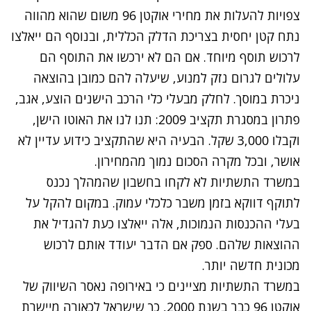
צפויות להעלות את מחירי אוקטן 96 משום שהוא מהווה
נתח קטן יחסית בצריכת הדלק הכללית, ובנוסף הם ייאלצו
לרכוש תוסף מיוחד. אם הם לא ירכשו את התוסף הם
עלולים לגרום נזק למנוע, שיעלה להם כמובן בהוצאה
ניכרת במוסך. לחלק מבעלי כלי הרכב הישנים הוצע, אגב,
פתרון במסגרת תקציב 2009: תנו לנו את האוטו הישן,
וקבלו 3,000 שקל. הבעיה היא שהתקציב כידוע עדיין לא
אושר, ובכל מקרה הסכום נמוך מהמחירון.
במשרד התשתיות לא לקחו בחשבון שהמהלך נכנס
לתוקף דווקא בזמן משבר כלכלי עמוק. במקום להקל על
בעלי ההכנסות הנמוכות, אלה ייאלצו כעת להגדיל את
ההוצאות שלהם. ספק אם הדבר יעודד אותם לרכוש
מכונית חדשה יותר.
במשרד התשתיות מציינים כי באירופה נאסר השיווק של
אוקטן 96 כבר בשנת 2000, כך שישראל לכאורה מיישרת