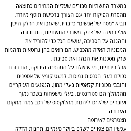
במשרד התשתיות סבורים שעליית המחירים כתוצאה
מהסרת הפיקוח יחד עם הצורך ברכישת תוסף מיוחד,
תביא "מסה של אנשים" כדבריו, שיעזבו את הדלק הישן.
אולי במידה של צדק, משרדי התשתיות, התחבורה
וההגנה על הסביבה, עושים הכל כדי להוריד את
המכוניות האלה מהכביש. הם רואים בהן גרוטאות מזהמות
שרק מסכנות את הנהג ואת סביבתו.
אבל בינתיים, מי שישלם על המהפכה הירוקה, הם רובם
ככולם בעלי הכנסות נמוכות. למעט קומץ של אספנים
וחובבי מכוניות קלאסיות בעלי ממון, הנפגעים העיקריים
מהמהלך הם סטודנטים, בעלי משפחות בשכר נמוך
ועובדים שלא זכו ליהנות מהלוקסוס של רכב צמוד ממקום
העבודה.
מצטרפים לאירופה
עכשיו הם צפויים לשלם ביוקר פעמיים: תחנות הדלק