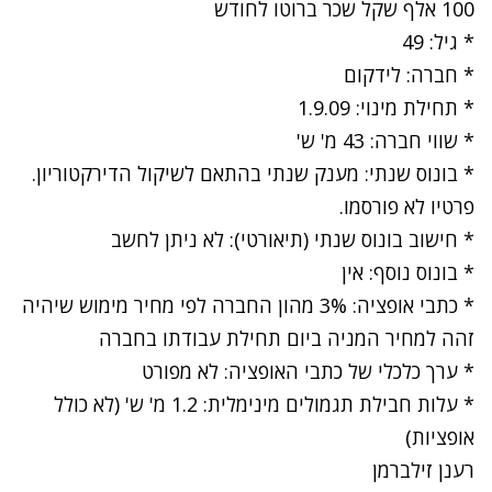
100 אלף שקל שכר ברוטו לחודש
* גיל: 49
* חברה: לידקום
* תחילת מינוי: 1.9.09
* שווי חברה: 43 מ' ש'
* בונוס שנתי: מענק שנתי בהתאם לשיקול הדירקטוריון.
פרטיו לא פורסמו.
* חישוב בונוס שנתי (תיאורטי): לא ניתן לחשב
* בונוס נוסף: אין
* כתבי אופציה: 3% מהון החברה לפי מחיר מימוש שיהיה
זהה למחיר המניה ביום תחילת עבודתו בחברה
* ערך כלכלי של כתבי האופציה: לא מפורט
* עלות חבילת תגמולים מינימלית: 1.2 מ' ש' (לא כולל
אופציות)
רענן זילברמן