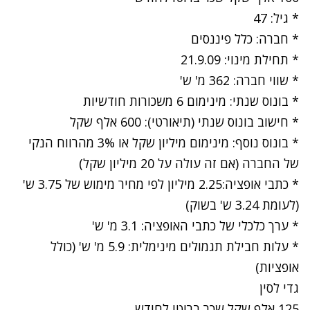
* גיל: 47
* חברה: כלל פיננסים
* תחילת מינוי: 21.9.09
* שווי חברה: 362 מ' ש'
* בונוס שנתי: מינימום 6 משכורות חודשיות
* חישוב בונוס שנתי (תיאורטי): 600 אלף שקל
* בונוס נוסף: מינימום מיליון שקל או 3% מהרווח הנקי
של החברה (אם זה עולה על 20 מיליון שקל)
* כתבי אופציה:2.25 מיליון לפי מחיר מימוש של 3.75 ש'
(לעומת 3.24 ש' בשוק)
* ערך כלכלי של כתבי האופציה: 3.1 מ' ש'
* עלות חבילת תגמולים מינימלית: 5.9 מ' ש' (כולל
אופציות)
גדי לסין
125 אלף שקל שכר ברוטו לחודש