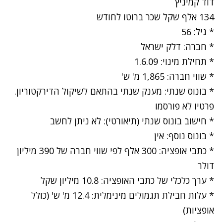
דוד קמיניץ
134 אלף שקל שכר ברוטו לחודש
* גיל: 56
* חברה: דלק ישראל
* תחילת מינוי: 1.6.09
* שווי חברה: 1,865 מ' ש'
* בונוס שנתי: מענק שנתי בהתאם לשיקול הדירקטוריון.
פרטיו לא פורסמו
* חישוב בונוס שנתי (תיאורטי): לא ניתן לחשב
* בונוס נוסף: אין
* כתבי אופציה: 300 אלף לפי שווי חברה של 390 מיליון
דולר
* ערך כלכלי של כתבי האופציה: 10.8 מיליון שקל
* עלות חבילת תגמולים מינימלית: 12.4 מ' ש' (כולל
אופציות)