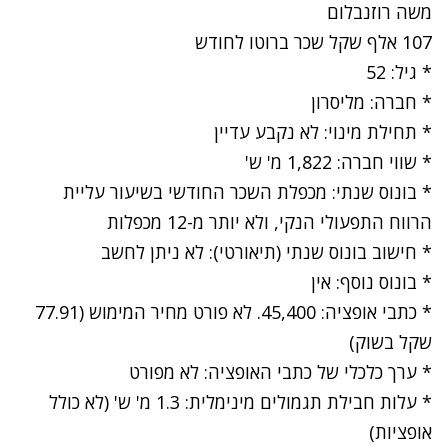
משה רוזנבלום
107 אלף שקל שכר ברוטו לחודש
* גיל: 52
* חברה: מליסרון
* תחילת מינוי: לא נקבע עדיין
* שווי חברה: 1,822 מ' ש'
* בונוס שנתי: מכפלת השכר החודשי בשיעור עליית
הרווח התפעולי הנקי, ולא יותר מ-12 מכפלות
* חישוב בונוס שנתי (תיאורטי): לא ניתן לחשב
* בונוס נוסף: אין
* כתבי אופציה: 45,400. לא פורט מחיר המימוש (77.91
שקל בשוק)
* ערך כלכלי של כתבי האופציה: לא מפורט
* עלות חבילת תגמולים מינימלית: 1.3 מ' ש' (לא כולל
אופציות)