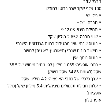
הרצל עוזר
100 אלף שקל שכר ברוטו לחודש
* גיל: 52
* חברה: HOT
* תחילת מינוי: 9.12.08
* שווי חברה: 2,652 מיליון שקל
* בונוס שנתי: 1% מהגידול ברווח EBITDA השנתי
* חישוב בונוס שנתי (תיאורטי): לא ניתן לחשב
* בונוס נוסף: אין
* כתבי אופציה: 1.065 מיליון לפי מחיר מימוש של 38.5
שקל (לעומת 34.83 שקל בשוק)
* ערך כלכלי של כתבי האופציה: 4.2 מיליון שקל
* עלות חבילת תגמולים מינימלית: 5.4 מיליון שקל (כולל
אופציות)
עופר בלוך