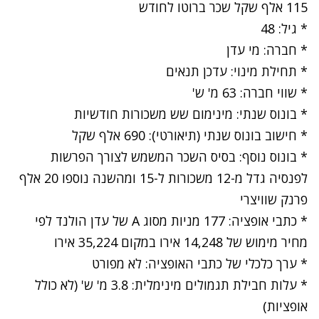
115 אלף שקל שכר ברוטו לחודש
* גיל: 48
* חברה: מי עדן
* תחילת מינוי: עדכן תנאים
* שווי חברה: 63 מ' ש'
* בונוס שנתי: מינימום שש משכורות חודשיות
* חישוב בונוס שנתי (תיאורטי): 690 אלף שקל
* בונוס נוסף: בסיס השכר המשמש לצורך הפרשות
לפנסיה גדל מ-12 משכורות ל-15 ומהשנה נוספו 20 אלף
פרנק שוויצרי
* כתבי אופציה: 177 מניות מסוג A של עדן הולנד לפי
מחיר מימוש של 14,248 אירו במקום 35,224 אירו
* ערך כלכלי של כתבי האופציה: לא מפורט
* עלות חבילת תגמולים מינימלית: 3.8 מ' ש' (לא כולל
אופציות)