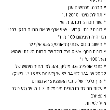
* גיל: 49
* חברה: מכתשים אגן
* תחילת מינוי: 1.1.2010
* שווי חברה: 8,131 מ' ש'
* בונוס שנתי: קבוע - 955 אלף ש' אם הרווח הנקי לפני
מס יהיה מינימום 100 מ' ד'
* חישוב בונוס שנתי (תיאורטי): 955 אלף ש'
* בונוס נוסף: 0.5% מכל דולר של הרווח השנתי שהוא
מעל 100 מ' ד'
* כתבי אופציה: 3.6 מיליון, 3/4 לפי מחיר מימוש של
20.22 ש', 1/4 לפי 33.04 ש' (לעומת 18.33 ש' בשוק)
* ערך כלכלי של כתבי האופציה: לא מפורט
* עלות חבילת תגמולים מינימלית: 1.7 מ' ש' (לא כולל
אופציות)
אייל לפידות