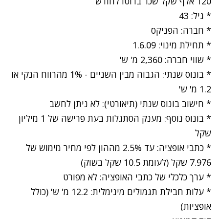
120 אלף שקל שכר ברוטו לחודש
* גיל: 43
* חברה: הפניקס
* תחילת מינוי: 1.6.09
* שווי חברה: 2,360 מ' ש'
* בונוס שנתי: הגבוה מבין השניים - 1% מהרווח הנקי או
1.2 מ' ש'
* חישוב בונוס שנתי (תיאורטי): לא ניתן לחשב
* בונוס נוסף: מענק הסתגלות בעת פרישה של 1 מיליון
שקל
* כתבי אופציה: עד 2.5% מההון לפי מחיר מימוש של
7.976 שקל (לעומת 10.5 שקל בשוק)
* ערך כלכלי של כתבי האופציה: לא מפורט
* עלות חבילת תגמולים מינימלית: 12.2 מ' ש' (כולל
אופציות)