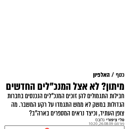
כסף
האלפיון
מיתון? לא אצל המנכ"לים החדשים
חבילות התגמולים להן זוכים המנכ"לים הנכנסים בחברות
הגדולות במשק לא ממש התגמדו על רקע המשבר. מה
צופן העתיד, וכיצד נראים המספרים בארה"ב?
טלי ציפורי
גלובס
פורסם:
26.08.09, 10:20