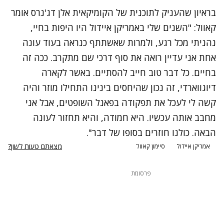
בראיון שהעניק לתוכנית של הקומיקאית אלן דג'נרס אומר
קאוול: "השנים שלי באמריקן איידול היו היפות בחיי,
נהניתי מכל רגע, ולמרות שאשתתף כנראה בעוד עונה
אחת אני עדיין רואה את סוף דרכי שם מתקרב. ככה זה
בחיים. כל דבר טוב חייב להסתיים. באשר לקארה
דיוגווארדי, זה נכון שהיחסים בינינו התחילו מוזר והיה
קשה לי לעכל את תפקודה בפאנל השופטים, אבל אני
מחבב אותה עכשיו. היא חמודה, והיא תחזור לעונה
הבאה. כולנו חוזרים בסופו של דבר".
מצאתם טעות לשון?
אמריקן איידול
סיימון קאוול
פרסומת