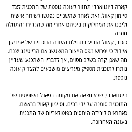
קארה דיוגווארדי תחזור לעונה נוספת של התכנית לצד
סיימון קאוול. זאת לאחר שהשניים נפגשו לשיחה אישית
וליבנו את המחלוקות ביניהם אחרי מה שהגדירו "התחלה
מוזרה".
כזכור, קאוול הודיע בתחילת העונה הנוכחית של אמריקן
איידול כי יפרוש מפס הייצור המשגשג אם הרייטינג יצנח,
מה שאכן קרה בשלב מסוים, אך לדבריו השתכנע שעדיין
נותרו לתוכנית מספיק מעריצים מושבעים להצדיק עונה
נוספת.
דיוגווארדי, ש
לא מצאה את מקומה
בפאנל השופטים של
התוכנית סומנה על ידי רבים, וסיימון קאוול בראשם,
כאחראית לירידה היחסית בפופולאריות של התכנית
בעונה האחרונה.