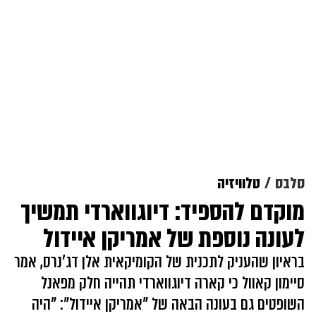
סלבס
טלוויזיה
מוקדם להספיד: דיוגווארדי תמשיך
לעונה נוספת של אמריקן איידול
בראיון שהעניק לתכנית של הקומיקאית אלן דג'נרס, אמר
סיימון קאוול כי קארה דיוגווארדי תהייה חלק מפאנל
השופטים גם בעונה הבאה של "אמריקן איידול": "היה