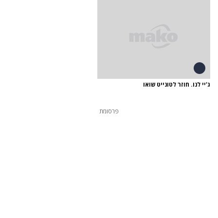
ג'יי לנו. חוזר לטונייט שואו
פרסומת