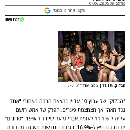
פורסם:
28.06.09, 07:06
עקבו אחרינו בגוגל
דברו איתנו
הבלוק. 11.1%
|
צילום: עודד קרני, mako
"הבלוק" של ערוץ 10 עדיין נמצאת הרבה מאחורי "אחד
נגד מאה" אך מצמצמת פערים. הפרק של אמש רושם
עליה ל-11.1% לעומת אברי גלעד שיורד ל-19%. "סרוגים"
יורדת גם היא ל-16.9%. בגזרת החדשות משיגה
מהדורת