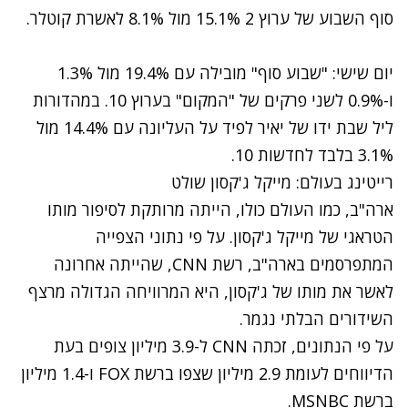
סוף השבוע
של ערוץ 2 15.1% מול 8.1% לאשרת קוטלר.
יום שישי: "שבוע סוף" מובילה עם 19.4% מול 1.3%
ו-0.9% לשני פרקים של "המקום" בערוץ 10. במהדורות
ליל שבת ידו של
יאיר לפיד
על העליונה עם 14.4% מול
3.1% בלבד לחדשות 10.
רייטינג בעולם: מייקל ג'קסון שולט
ארה"ב, כמו העולם כולו, הייתה מרותקת לסיפור
מותו
הטראגי של מייקל ג'קסון
. על פי נתוני הצפייה
המתפרסמים בארה"ב, רשת CNN, שהייתה אחרונה
לאשר את מותו של ג'קסון, היא המרוויחה הגדולה מרצף
השידורים הבלתי נגמר.
על פי הנתונים, זכתה CNN ל-3.9 מיליון צופים בעת
הדיווחים לעומת 2.9 מיליון שצפו ברשת FOX ו-1.4 מיליון
ברשת MSNBC.