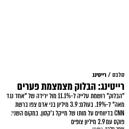
סלבס
רייטינג
רייטינג: הבלוק מצמצמת פערים
"הבלוק" רושמת עלייה ל-11.1% מול ירידה של "אחד נגד
מאה" ל-19%. בעולם: 3.9 מיליון בני אדם צפו ברשת
CNN בדיווחים על מותו של מייקל ג'קסון. במקום השני:
פוקס עם 2.9 מיליון צופים
עומר מלכה
mako