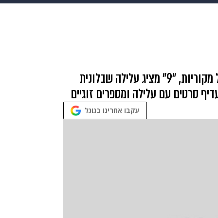
HIX
ספורט
כסף
הורים
עיצוב הבית
אופנה
די
תכונים
פרויקטים מיוחדים
מלבד אנימציה ממוחשבת מדהימה והבלחות של מקוריות, "9" מציג עלילה שבלונית
דיף סרטים עם עלילה ומספרים זוגיים
עקבו אחרינו בגוגל