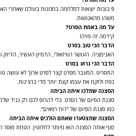
9 בובות יוצאות למלחמה במכונות בעולם שאחרי האפ
משהו מהאנושות.
על מה באמת הסרט?
קידמה זה פויה!
הדבר הכי טוב בסרט
האנימציה. העושר הוויזואלי, הדמיון העשיר, הדיוק 
הדבר הכי גרוע בסרט
התסריט. המעבר מסרט קצר לסרט ארוך לא עושה טוב
נפח ולוקח את עצמו קצת יותר מדי ברצינות.
הסצנה שתלכו איתה הביתה
סצנת הסיום של הסרט. בלי להרוס לכם רק נגיד של
כמו סצנת הסיום של "רוח רפאים".
הסצנה שתצטערו שאתם הולכים איתה הביתה
סוף אותה הסצנה הוא מיותר לחלוטין. הטחת מוסר ה