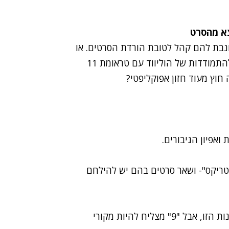
צא מהסרט
נבת להם קהל לטובת הורדת הסרטים. או
שדווקא אווירת הקדרות והאפוקליפסה היא עוד זכר להתמודדות של הוליווד עם טראומת 11
חוץ מעוד חזון אפוקליפטי?
ואפיון הגיבורים.
טריקס"- ושאר סרטים בהם יש להילחם
אולי ראינו כבר פעם אחת יותר מדי את מלחמת המכונות הזו, אבל "9" מצליח להיות מקורי