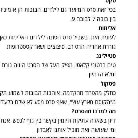
סקס
בכל זאת סרט המיועד גם לילדים. הבובות הן א-מיניו
בין בובה 7 לבובה 9.
אלימות
לעומת זאת, בשביל סרט הפונה לילדים האלימות כאן 
גוררת אחריה הרס רב, פיצוצים ושאר קטסטרופות.
סטיילינג
טים ברטוני קלאסי. מפיק העל של הסרט היווה גורם
ומלא הדמיון.
פסקול
כחלק מהפחד מהקדמה, אוהבות הבובות לשמוע תקלי
מ"הקוסם מארץ עוץ", שאף סרט מסע לא שלם בלעדיו
מה למדנו מהסרט?
דיון בשאלה עתיקת היומין בקשר בין גוף לנפש. אנחנ
ומי שעושה זאת מוביל אותנו לאבדון.