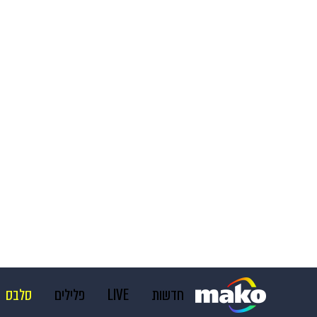
חדשות
LIVE
פלילים
סלבס