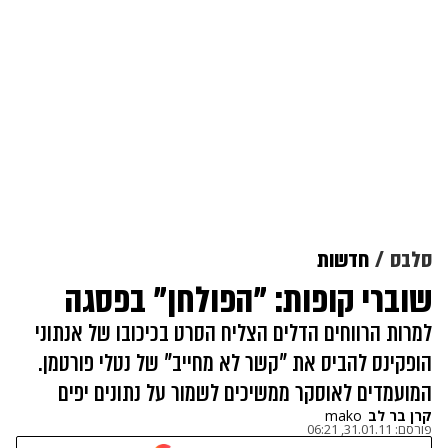
סלבס
חדשות
שוברי קופות: "הפולחן" בפסגה
למרות הרווחים הדלים הצליח הסרט בכיכובו של אנתוני
הופקינס להביס את "קשר לא מחייב" של נטלי פורטמן.
המועמדים לאוסקר ממשיכים לשמור על נתונים יפים
קרן בר לב
mako
פורסם:
31.01.11, 06:21