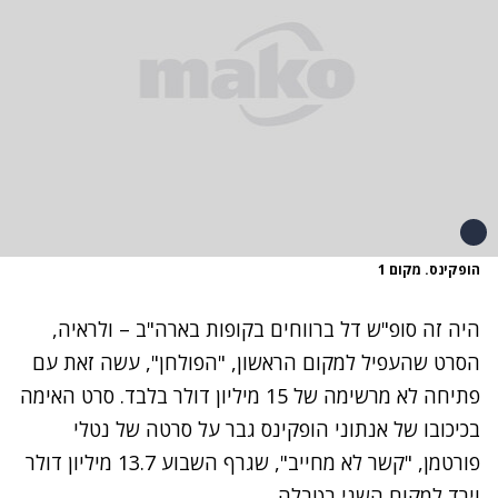
הופקינס. מקום 1
היה זה סופ"ש דל ברווחים בקופות בארה"ב – ולראיה,
הסרט שהעפיל למקום הראשון, "הפולחן", עשה זאת עם
פתיחה לא מרשימה של 15 מיליון דולר בלבד. סרט האימה
בכיכובו של אנתוני הופקינס גבר על סרטה של נטלי
פורטמן, "קשר לא מחייב", שגרף השבוע 13.7 מיליון דולר
וירד למקום השני בטבלה.