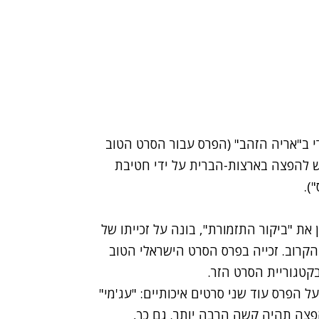
 ב"אריה הזהב"
(הפרס עבור הסרט הטוב
ש להפצה בארצות-הברית על ידי חטיבת
).
את "ביקור התזמורת", בונה על זכייתו של
הקרוב. זכייה בפרס הסרט הישראלי הטוב
קטגוריית הסרט הזר.
ל הפרס עוד שני סרטים איכותיים: "עג'מי"
ההפצה תהיה קשה הרבה יותר. גם כך,