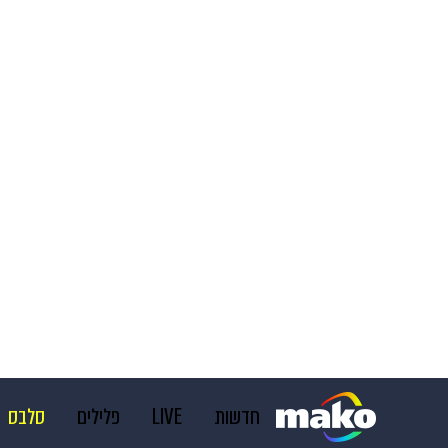
חדשות
LIVE
פלילים
סלבס