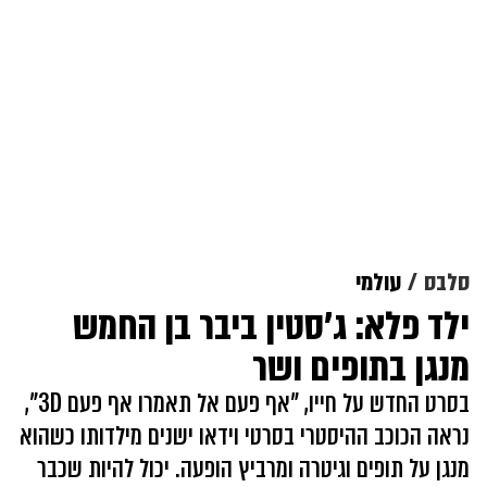
סלבס
עולמי
ילד פלא: ג'סטין ביבר בן החמש
מנגן בתופים ושר
בסרט החדש על חייו, "אף פעם אל תאמרו אף פעם 3D",
נראה הכוכב ההיסטרי בסרטי וידאו ישנים מילדותו כשהוא
מנגן על תופים וגיטרה ומרביץ הופעה. יכול להיות שכבר