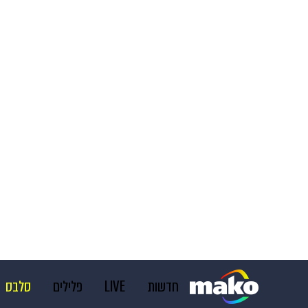
חדשות
LIVE
פלילים
סלבס