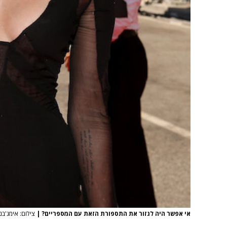
אי אפשר היה לגזור את התספורת הזאת עם המספריים?
|
צילום: אימג'בנק/mages, getty images