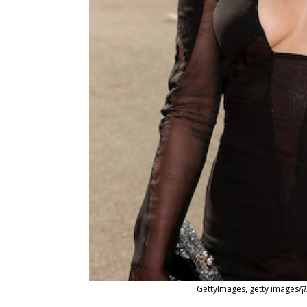
GettyI