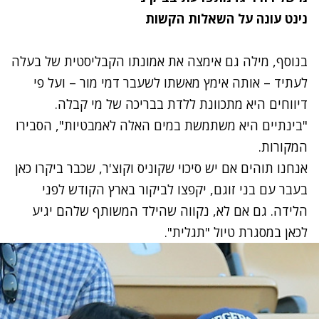
נינט עונה על השאלות הקשות
בנוסף, מילה גם אימצה את אמונתו הקבליסטית של בעלה
לעתיד – אותה אימץ מאשתו לשעבר
דמי מור
– ועל פי
דיווחים היא מתכוונת ללדת בבריכה של מי קבלה.
"בינתיים היא משתמשת במים האלה לאמבטיות", הסבירו
המקורות.
אנחנו תוהים אם יש סיכוי שקוניס וקוצ'ר, שכבר ביקרו כאן
בעבר עם בני זוגם, יקפצו לביקור בארץ הקודש לפני
הלידה. גם אם לא, נקווה שהילד המשותף שלהם יגיע
לכאן במסגרת טיול "תגלית".