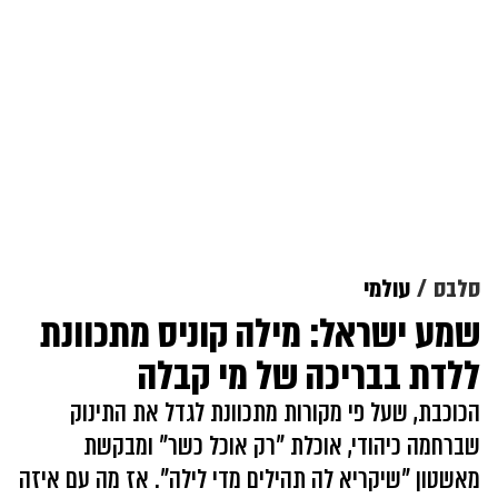
סלבס
עולמי
שמע ישראל: מילה קוניס מתכוונת
ללדת בבריכה של מי קבלה
הכוכבת, שעל פי מקורות מתכוונת לגדל את התינוק
שברחמה כיהודי, אוכלת "רק אוכל כשר" ומבקשת
מאשטון "שיקריא לה תהילים מדי לילה". אז מה עם איזה