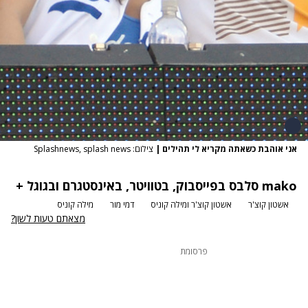
אני אוהבת כשאתה מקריא לי תהילים
|
צילום: Splashnews, splash news
mako סלבס
בפייסבוק
,
בטוויטר
,
באינסטגרם
ובגוגל +
אשטון קוצ'ר
אשטון קוצ'ר ומילה קוניס
דמי מור
מילה קוניס
מצאתם טעות לשון?
פרסומת