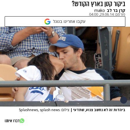
ביקור קטן בארץ הקודש?
קרן בר לב
mako
פורסם:
29.06.14, 04:00
עקבו אחרינו בגוגל
ביהדות זה לא נחשב צנוע, שתדעי
|
צילום: Splashnews, splash news
דברו איתנו