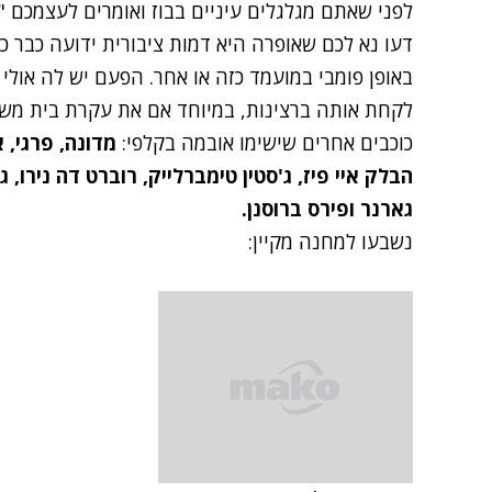
לפני שאתם מגלגלים עיניים בבוז ואומרים לעצמכם "נ
באופן פומבי במועמד כזה או אחר. הפעם יש לה אולי ס
לקחת אותה ברצינות, במיוחד אם את עקרת בית משוע
כוכבים אחרים שישימו אובמה בקלפי:
מדונה, פרגי, או
הבלק איי פיז, ג'סטין טימברלייק, רוברט דה נירו, ג'
גארנר ופירס ברוסנן.
נשבעו למחנה מקיין: