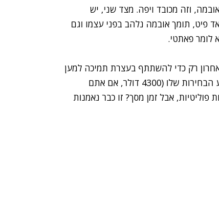
ברק אובמה, וזה מכובד ויפה. מצד שני, יש
 פיט, תומך אובמה נלהב בפני עצמו וגם
 לומר פאתטי.
אחרון רק כדי להשתתף בעצרת תמיכה למען
אובמה בטקסס, ואפילו תרם לא מעט מרשרשים למסע הבחירות שלו (4300 דולר, אם אתם
פוליטיות, אבל זמן מסך? זו כבר נאמנות