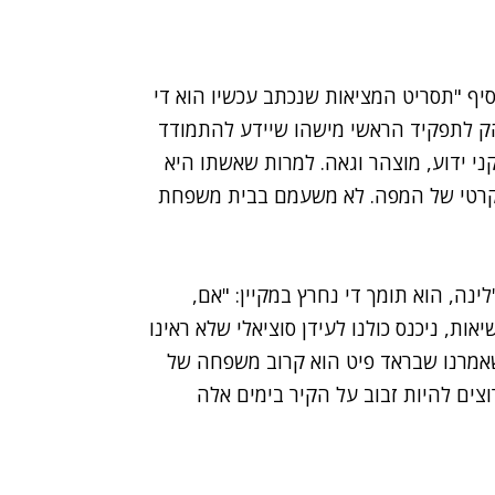
וסיף "תסריט המציאות שנכתב עכשיו הוא די
להק לתפקיד הראשי מישהו שיידע להתמודד
קני ידוע, מוצהר וגאה. למרות שאשתו היא
קרטי של המפה. לא משעמם בבית משפחת
נה, הוא תומך די נחרץ במקיין: "אם,
ות, ניכנס כולנו לעידן סוציאלי שלא ראינו
שאמרנו שבראד פיט הוא קרוב משפחה של
וצים להיות זבוב על הקיר בימים אלה