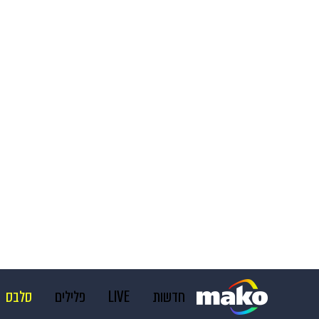
חדשות
LIVE
פלילים
סלבס