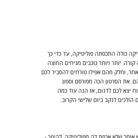
קה כולה התכסתה פוליטיקה, עד כדי כך
קורה. יותר ויותר כוכבים מגיחים החוצה
חר, וחלק מהם אפילו טורחים להסביר לכם
ם. את הסרטון הכה מפורסם וספוג
ח יצא לכם לדגום, אז הנה עוד כמה
 הולכים לנקב ביום שלישי הקרוב.
א אומר שלא אכפת לה מפוליטיקה. להיפך -