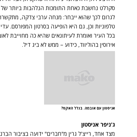
סקרלט נחשבת כאחת התומכות הנלהבות ביותר של א
לגרום לכך שהוא ייבחר: מנחה ערבי צדקה, מתקשרת
טלפוניות וכן, גם היא הופיעה בסרטון המפורסם. עד
בכל העיר ואומרת לעיתונאים שהיא כה מחוייבת לאוב
אירוסין בהוליווד, כידוע – ממש לא ביג דיל.
אניסטון עם אובמה. בגלל האקס?
ג'ניפר אניסטון
מצד אחד, רייצ'ל גרין מ"חברים" ידועה בציבור הבר