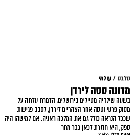
סלבס
עולמי
מדונה טסה לירדן
בשעה שילדיה מטיילים בירושלים, הזמרת עלתה על
מסוק פרטי וטסה אחר הצהריים לירדן, לסבב פגישות
שככל הנראה כולל גם את המלכה ראניה. אם למישהו היה
ספק, היא חוזרת לכאן כבר מחר
יפעת הללי
mako