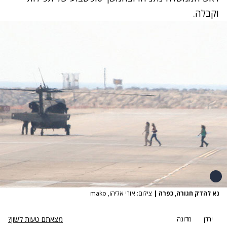
וקבלה.
נא להדק חגורה, כפרה
|
צילום: אורי אליהו, mako
מצאתם טעות לשון?
ירדן
מדונה