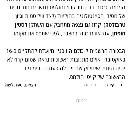
המחזה. כזכור, בני הזוג קרוז והולמס נחשבים חוד חנית
של חסידי הסיינטולוגיה בהוליווד (לצד וויל סמית ו
ג'ון
טרבולטה
). קרוז גם נצפה מתחבק עם השחקן
דסטין
הופמן
, עוד אורח כבוד בהצגה, לפני שתפס את מקומו.
הבכורה הרשמית ל"כולם היו בני" מיועדת להתקיים ב-16
באוקטובר, ואולם מתגובות ראשונות נראה שטום קרוז לא
יהיה היחיד שיחלוק שבחים להופעתה הבימתית
הראשונה של קייטי הולמס.
מצאתם טעות לשון?
ניקול קידמן
קייטי הולמס
פרסומת