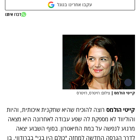
עקבו אחרינו בגוגל
דברו איתנו
קייטי הולמס
|
צילום: רויטרס, רויטרס
קייטי הולמס
רוצה להוכיח שהיא שחקנית איכותית, והיות
והוליווד לא מספקת לה שפע עבודה לאחרונה היא מצאה
מרגוע לנפשה על במת התיאטרון. בסוף השבוע יצאה
לדרך הגרסה החדשה למחזה "כולם היו בני" בברודווי, בו