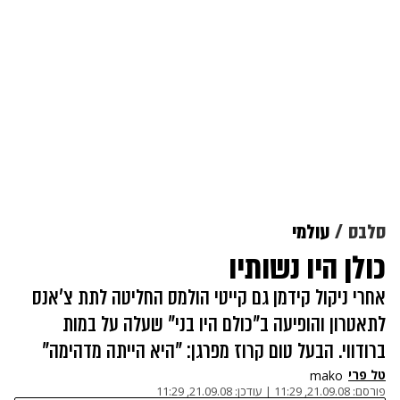
סלבס
עולמי
כולן היו נשותיו
אחרי ניקול קידמן גם קייטי הולמס החליטה לתת צ'אנס
לתאטרון והופיעה ב"כולם היו בני" שעלה על במות
ברודווי. הבעל טום קרוז מפרגן: "היא הייתה מדהימה"
טל פרי
mako
פורסם:
21.09.08, 11:29
|
עודכן:
21.09.08, 11:29