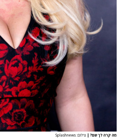
מה קרה לך שם?
|
צילום: Splashnews