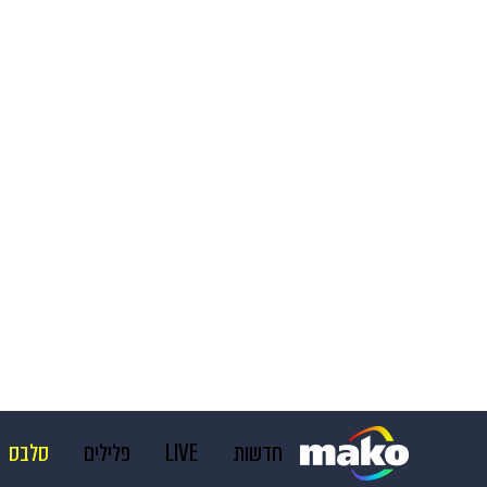
חדשות
LIVE
פלילים
סלבס