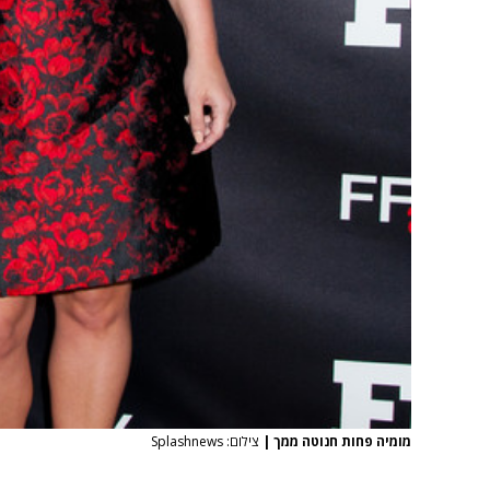
מומיה פחות חנוטה ממך
|
צילום: Splashnews