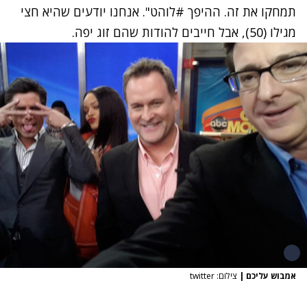
תמחקו את זה. ההיפך #לוהט". אנחנו יודעים שהיא חצי
מגילו (50), אבל חייבים להודות שהם זוג יפה.
אמבוש עליכם
|
צילום: twitter